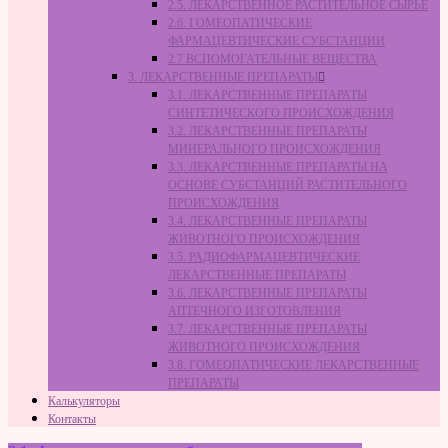
2.5. ЛЕКАРСТВЕННОЕ РАСТИТЕЛЬНОЕ СЫРЬЁ
2.6. ГОМЕОПАТИЧЕСКИЕ
ФАРМАЦЕВТИЧЕСКИЕ СУБСТАНЦИИ
2.7 ВСПОМОГАТЕЛЬНЫЕ ВЕЩЕСТВА
3. ЛЕКАРСТВЕННЫЕ ПРЕПАРАТЫ
3.1. ЛЕКАРСТВЕННЫЕ ПРЕПАРАТЫ
СИНТЕТИЧЕСКОГО ПРОИСХОЖДЕНИЯ
3.2. ЛЕКАРСТВЕННЫЕ ПРЕПАРАТЫ
МИНЕРАЛЬНОГО ПРОИСХОЖДЕНИЯ
3.3. ЛЕКАРСТВЕННЫЕ ПРЕПАРАТЫ НА
ОСНОВЕ СУБСТАНЦИЙ РАСТИТЕЛЬНОГО
ПРОИСХОЖДЕНИЯ
3.4. ЛЕКАРСТВЕННЫЕ ПРЕПАРАТЫ
ЖИВОТНОГО ПРОИСХОЖДЕНИЯ
3.5. РАДИОФАРМАЦЕВТИЧЕСКИЕ
ЛЕКАРСТВЕННЫЕ ПРЕПАРАТЫ
3.6. ЛЕКАРСТВЕННЫЕ ПРЕПАРАТЫ
АПТЕЧНОГО ИЗГОТОВЛЕНИЯ
3.7. ЛЕКАРСТВЕННЫЕ ПРЕПАРАТЫ
ЖИВОТНОГО ПРОИСХОЖДЕНИЯ
3.8. ГОМЕОПАТИЧЕСКИЕ ЛЕКАРСТВЕННЫЕ
ПРЕПАРАТЫ
Калькуляторы
Контакты