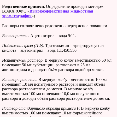
Родственные примеси
. Определение проводят методом
ВЭЖХ (ОФС
«
Высокоэффективная жидкостная
хроматография
»
).
Растворы готовят непосредственно перед использованием.
Растворитель.
Ацетонитрил—вода 9:11.
Подвижная фаза (ПФ)
. Триэтиламин—трифторуксусная
кислота—ацетонитрил—вода 1:1:450:550.
Испытуемый раствор
. В мерную колбу вместимостью 50 мл
помещают 50 мг субстанции, растворяют в 25 мл
ацетонитрила и доводят объём раствора водой до метки.
Раствор сравнения
. В мерную колбу вместимостью 100 мл
помещают 1,0 мл испытуемого раствора и доводят объём
раствора растворителем до метки. В мерную колбу
вместимостью 100 мл помещают 10,0 мл полученного
раствора и доводят объём раствора растворителем до метки.
Раствор стандартного образца примеси
F
.
В мерную колбу
вместимостью 100 мл помещают 10 мг фармакопейного