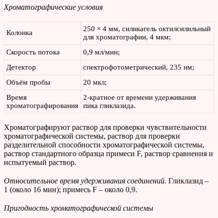
Хроматографические условия
250 × 4 мм, силикагель октилсилильный
Колонка
для хроматографии, 4 мкм;
Скорость потока
0,9 мл/мин;
Детектор
спектрофотометрический, 235 нм;
Объём пробы
20 мкл;
Время
2-кратное от времени удерживания
хроматографирования
пика гликлазида.
Хроматографируют раствор для проверки чувствительности
хроматографической системы, раствор для проверки
разделительной способности хроматографической системы,
раствор стандартного образца примеси F, раствор сравнения и
испытуемый раствор.
Относительное время удерживания соединений.
Гликлазид –
1 (около 16 мин); примесь F – около 0,9.
Пригодность хроматографической системы