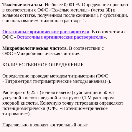
Тяжёлые
металлы
. Не более 0,001 %. Определение проводят
в соответствии с ОФС «Тяжёлые металлы» (метод 3Б) в
зольном остатке, полученном после сжигания 1 г субстанции,
с использованием эталонного раствора 1.
Остаточные органические растворители
. В соответствии с
ОФС
«
Остаточные органические растворители
»
.
Микробиологическая чистота
. В соответствии с
ОФС «Микробиологическая чистота».
КОЛИЧЕСТВЕННОЕ ОПРЕДЕЛЕНИЕ
Определение проводят методом титриметрии (ОФС
«Титриметрия (титриметрические методы анализа)»).
Растворяют 0,25 г (точная навеска) субстанции в 50 мл
уксусной кислоты ледяной и титруют 0,1 М раствором
хлорной кислоты. Конечную точку титрования определяют
потенциометрически (ОФС «Потенциометрическое
титрование»).
Параллельно проводят контрольный опыт.