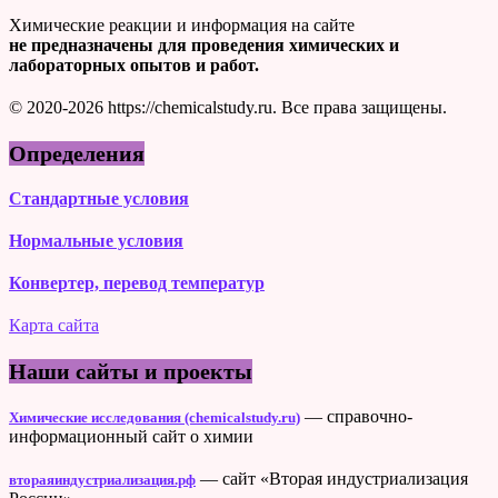
Химические реакции и информация на сайте
не предназначены для проведения химических и
лабораторных опытов и работ.
© 2020-2026 https://chemicalstudy.ru. Все права защищены.
Определения
Стандартные условия
Нормальные условия
Конвертер, перевод температур
Карта сайта
Наши сайты и проекты
— справочно-
Химические исследования (chemicalstudy.ru)
информационный сайт о химии
— сайт «Вторая индустриализация
втораяиндустриализация.рф