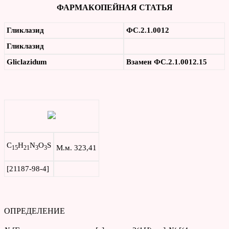
ФАРМАКОПЕЙНАЯ СТАТЬЯ
Гликлазид
ФС.2.1.0012
Гликлазид
Gliclazidum
Взамен ФС.2.1.0012.15
C
H
N
O
S
М.м. 323,41
15
21
3
3
[21187-98-4]
ОПРЕДЕЛЕНИЕ