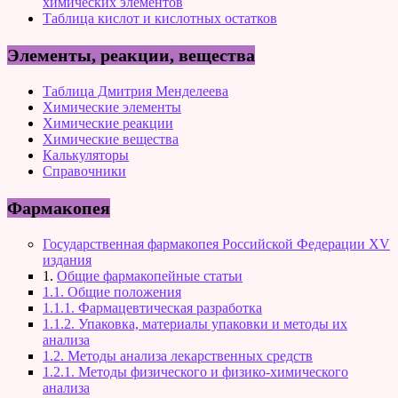
химических элементов
Таблица кислот и кислотных остатков
Элементы, реакции, вещества
Таблица Дмитрия Менделеева
Химические элементы
Химические реакции
Химические вещества
Калькуляторы
Справочники
Фармакопея
Государственная фармакопея Российской Федерации XV
издания
1.
Общие фармакопейные статьи
1.1. Общие положения
1.1.1. Фармацевтическая разработка
1.1.2. Упаковка, материалы упаковки и методы их
анализа
1.2. Методы анализа лекарственных средств
1.2.1. Методы физического и физико-химического
анализа