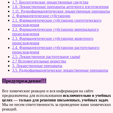
1.7. Биологические лекарственные средства
1.8. Лекарственные препараты аптечного изготовления
1.11. Радиофармацевтические лекарственные препараты
2. Фармацевтические субстанции
2.1. Фармацевтические субстанции синтетического
происхождения
2.2. Фармацевтические субстанции минерального
происхождения
2.3. Фармацевтические субстанции животного
происхождения
2.4. Фармацевтические субстанции растительного
происхождения
2.5. Лекарственное растительное сырьё
2.7 Вспомогательные вещества
3. Лекарственные препараты
3.5. Радиофармацевтические лекарственные препараты
Предупреждение!!!
Все химические реакции и вся информация на сайте
предназначены для использования
исключительно в учебных
целях — только для решения письменных, учебных задач
.
Мы не несем ответственность за проведение вами химических
реакций.