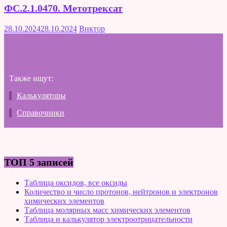
ФС.2.1.0470. Метотрексат
28.10.2024
28.10.2024
Виктор
Также ищут:
Калькуляторы
Справочники
ТОП 5 записей
Таблица оксидов, все оксиды
Количество и число протонов, нейтронов и электронов
химических элементов
Таблица молярных масс химических элементов
Таблица и калькулятор электроотрицательности