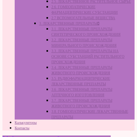
2.5. ЛЕКАРСТВЕННОЕ РАСТИТЕЛЬНОЕ СЫРЬЁ
2.6. ГОМЕОПАТИЧЕСКИЕ
ФАРМАЦЕВТИЧЕСКИЕ СУБСТАНЦИИ
2.7 ВСПОМОГАТЕЛЬНЫЕ ВЕЩЕСТВА
3. ЛЕКАРСТВЕННЫЕ ПРЕПАРАТЫ
3.1. ЛЕКАРСТВЕННЫЕ ПРЕПАРАТЫ
СИНТЕТИЧЕСКОГО ПРОИСХОЖДЕНИЯ
3.2. ЛЕКАРСТВЕННЫЕ ПРЕПАРАТЫ
МИНЕРАЛЬНОГО ПРОИСХОЖДЕНИЯ
3.3. ЛЕКАРСТВЕННЫЕ ПРЕПАРАТЫ НА
ОСНОВЕ СУБСТАНЦИЙ РАСТИТЕЛЬНОГО
ПРОИСХОЖДЕНИЯ
3.4. ЛЕКАРСТВЕННЫЕ ПРЕПАРАТЫ
ЖИВОТНОГО ПРОИСХОЖДЕНИЯ
3.5. РАДИОФАРМАЦЕВТИЧЕСКИЕ
ЛЕКАРСТВЕННЫЕ ПРЕПАРАТЫ
3.6. ЛЕКАРСТВЕННЫЕ ПРЕПАРАТЫ
АПТЕЧНОГО ИЗГОТОВЛЕНИЯ
3.7. ЛЕКАРСТВЕННЫЕ ПРЕПАРАТЫ
ЖИВОТНОГО ПРОИСХОЖДЕНИЯ
3.8. ГОМЕОПАТИЧЕСКИЕ ЛЕКАРСТВЕННЫЕ
ПРЕПАРАТЫ
Калькуляторы
Контакты