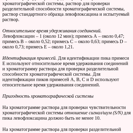
хроматографической системы, раствор для проверки
разделительной способности хроматографической системы,
раствор стандартного образца левофлоксацина и испытуемый
раствор.
Относительное время удерживания соединений.
Левофлоксацин – 1 (около 12 мин); примесь А – около 0,47;
примесь В – около 0,52; примесь С – около 0,63; примесь D –
около 0,73; примесь E – около 1,21.
Идентификация примесей.
Для идентификации пика примеси
E используют относительное время удерживания соединений
и хроматограмму раствора для проверки разделительной
способности хроматографической системы. Для
идентификации пиков примесей А, В, С и D используют
относительное время удерживания соединений.
Пригодность хроматографической системы
На хроматограмме раствора для проверки чувствительности
хроматографической системы
отношение сигнал/шум (
S
/
N
)
для
пика левофлоксацина должно быть не менее 10.
На хроматограмме раствора для проверки разделительной