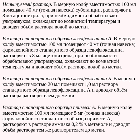
Испытуемый раствор.
В мерную колбу вместимостью 100 мл
помещают 40 мг (точная навеска) субстанции, растворяют в
8 мл ацетонитрила, при необходимости обрабатывают
ультразвуком, охлаждают до комнатной температуры и
доводят объём раствора водой до метки.
Раствор стандартного образца левофлоксацина А.
В мерную
колбу вместимостью 100 мл помещают 40 мг (точная навеска)
фармакопейного стандартного образца левофлоксацина,
растворяют в 8 мл ацетонитрила, при необходимости
обрабатывают ультразвуком, охлаждают до комнатной
температуры и доводят объём раствора водой до метки.
Раствор стандартного образца левофлоксацина Б
. В мерную
колбу вместимостью 20 мл помещают 1,0 мл раствора
стандартного образца левофлоксацина А и доводят объём
раствора растворителем до метки.
Раствор стандартного образца примеси А.
В мерную колбу
вместимостью 100 мл помещают 5 мг (точная навеска)
фармакопейного стандартного образца примеси А,
растворяют в растворе аммиака 0,2 % в метаноле и доводят
объём раствора тем же растворителем до метки.