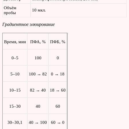
Объём
10 мкл.
пробы
Градиентное элюирование
Время, мин
ПФА, %
ПФБ, %
0–5
100
0
5–10
100 → 82
0 → 18
10–15
82 → 40
18 → 60
15–30
40
60
30–30,1
40 → 100
60 → 0