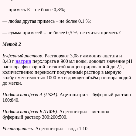
— примесь E – не более 0,8%;
— любая другая примесь – не более 0,1 %;
— сумма примесей – не более 0,5 %, не считая примесь С.
Метод 2
Буферный раствор.
Растворяют 3,08 г аммония ацетата и
8,43 г
натрия
перхлората в 900 мл воды, доводят значение рН
раствора фосфорной кислотой концентрированной до 2,2,
количественно переносят полученный раствор в мерную
колбу вместимостью 1000 мл и доводят объём раствора водой
до метки.
Подвижная фаза А (ПФА).
Ацетонитрил—буферный раствор
160:840.
Подвижная фаза Б (ПФБ).
Ацетонитрил—метанол—
буферный раствор 300:200:500.
Растворитель.
Ацетонитрил—вода 1:10.