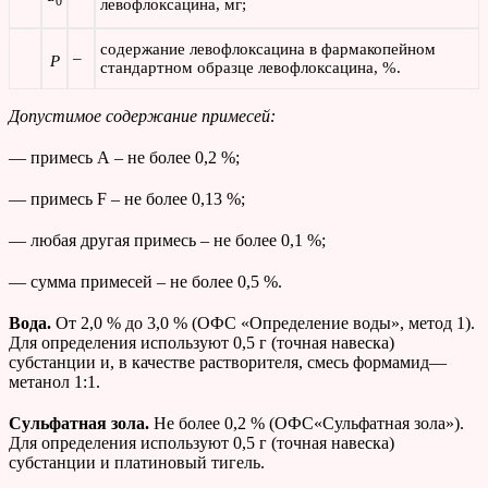
0
левофлоксацина, мг;
содержание левофлоксацина в фармакопейном
–
P
стандартном образце левофлоксацина, %.
Допустимое содержание примесей:
— примесь А – не более 0,2 %;
— примесь F – не более 0,13 %;
— любая другая примесь – не более 0,1 %;
— сумма примесей – не более 0,5 %.
Вода.
От 2,0 % до 3,0 % (ОФС «Определение воды», метод 1).
Для определения используют 0,5 г (точная навеска)
субстанции и, в качестве растворителя, смесь формамид—
метанол 1:1.
Сульфатная зола.
Не более 0,2 % (ОФС«Сульфатная зола»).
Для определения используют 0,5 г (точная навеска)
субстанции и платиновый тигель.