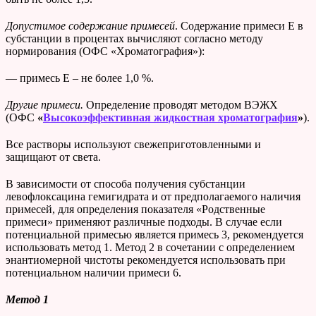
Допустимое содержание примесей
. Содержание примеси Е в
субстанции в процентах вычисляют согласно методу
нормирования (ОФС «Хроматография»):
— примесь Е – не более 1,0 %.
Другие примеси.
Определение проводят методом ВЭЖХ
(ОФС
«
Высокоэффективная жидкостная хроматография
»
).
Все растворы используют свежеприготовленными и
защищают от света.
В зависимости от способа получения субстанции
левофлоксацина гемигидрата и от предполагаемого наличия
примесей, для определения показателя «Родственные
примеси» применяют различные подходы. В случае если
потенциальной примесью является примесь 3, рекомендуется
использовать метод 1. Метод 2 в сочетании с определением
энантиомерной чистоты рекомендуется использовать при
потенциальном наличии примеси 6.
Метод 1