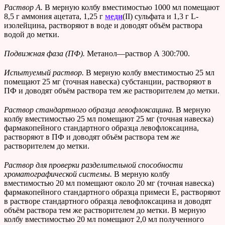
Раствор А.
В мерную колбу вместимостью
1000 мл помещают
8,5 г аммония ацетата, 1,25 г
меди
(II) сульфата и 1,3 г L-
изолейцина, растворяют в воде и доводят объём раствора
водой до метки.
Подвижная фаза (ПФ).
Метанол—раствор А 300:700.
Испытуемый раствор.
В мерную колбу вместимостью 25 мл
помещают 25 мг (точная навеска) субстанции, растворяют в
ПФ и доводят объём раствора тем же растворителем до метки.
Раствор стандартного образца левофлоксацина.
В мерную
колбу вместимостью 25 мл помещают 25 мг (точная навеска)
фармакопейного стандартного образца левофлоксацина,
растворяют в ПФ и доводят объём раствора тем же
растворителем до метки.
Раствор для проверки разделительной способности
хроматографической системы.
В мерную колбу
вместимостью 20 мл помещают около 20 мг (точная навеска)
фармакопейного стандартного образца примеси Е, растворяют
в растворе стандартного образца левофлоксацина и доводят
объём раствора тем же растворителем до метки. В мерную
колбу вместимостью 20 мл помещают 2,0 мл полученного