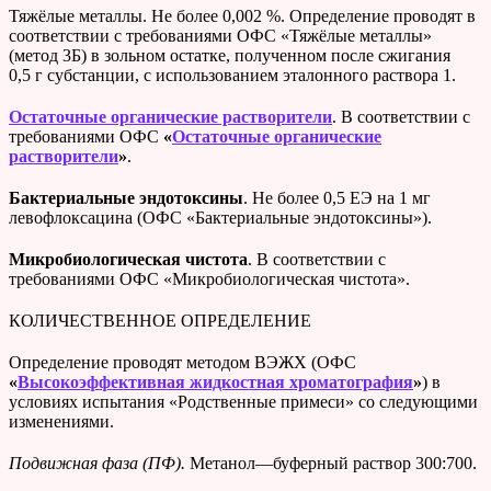
Тяжёлые металлы. Не более 0,002 %. Определение проводят в
соответствии с требованиями ОФС «Тяжёлые металлы»
(метод 3Б) в зольном остатке, полученном после сжигания
0,5 г субстанции, с использованием эталонного раствора 1.
Остаточные органические растворители
. В соответствии с
требованиями ОФС
«
Остаточные органические
растворители
»
.
Бактериальные эндотоксины
. Не более 0,5 ЕЭ на 1 мг
левофлоксацина (ОФС «Бактериальные эндотоксины»).
Микробиологическая чистота
. В соответствии с
требованиями ОФС «Микробиологическая чистота».
КОЛИЧЕСТВЕННОЕ ОПРЕДЕЛЕНИЕ
Определение проводят методом ВЭЖХ (ОФС
«
Высокоэффективная жидкостная хроматография
»
) в
условиях испытания «Родственные примеси» со следующими
изменениями.
Подвижная фаза (ПФ).
Метанол—буферный раствор 300:700.