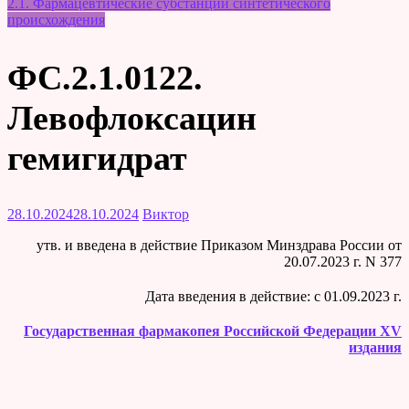
2.1. Фармацевтические субстанции синтетического
происхождения
ФС.2.1.0122.
Левофлоксацин
гемигидрат
28.10.2024
28.10.2024
Виктор
утв. и введена в действие Приказом Минздрава России от
20.07.2023 г. N 377
Дата введения в действие: c 01.09.2023 г.
Государственная фармакопея Российской Федерации XV
издания