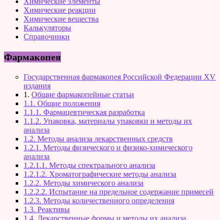
Химические элементы
Химические реакции
Химические вещества
Калькуляторы
Справочники
Фармакопея
Государственная фармакопея Российской Федерации XV
издания
1.
Общие фармакопейные статьи
1.1. Общие положения
1.1.1. Фармацевтическая разработка
1.1.2. Упаковка, материалы упаковки и методы их
анализа
1.2. Методы анализа лекарственных средств
1.2.1. Методы физического и физико-химического
анализа
1.2.1.1. Методы спектрального анализа
1.2.1.2. Хроматографические методы анализа
1.2.2. Методы химического анализа
1.2.2.2. Испытание на предельное содержание примесей
1.2.3. Методы количественного определения
1.3. Реактивы
1.4. Лекарственные формы и методы их анализа