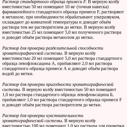
Раствор стандартного образца примеси
F
.
В мерную колбу
вместимостью 50 мл помещают 10 мг (точная навеска)
фармакопейного стандартного образца примеси F, растворяют
в метаноле, при необходимости обрабатывают ультразвуком,
охлаждают до комнатной температуры и доводят объём
раствора тем же растворителем до метки. В мерную колбу
вместимостью 25 мл помещают 5,0 мл полученного раствора
и доводят объём раствора метанолом до метки.
Раствор для проверки разделительной способности
хроматографической системы.
В мерную колбу
вместимостью 20 мл помещают 5,0 мл раствора стандартного
образца левофлоксацина А, прибавляют 2,0 мл раствора
стандартного образца примеси А и доводят объём раствора
водой до метки.
Раствор для проверки пригодности хроматографической
системы.
В мерную колбу вместимостью 50 мл помещают
1,0 мл раствора стандартного образца левофлоксацина Б,
прибавляют 1,0 мл раствора стандартного образца примеси F
и доводят объём раствора растворителем до метки.
Раствор для проверки чувствительности
хроматографической системы.
В мерную колбу
вместимостью 100 мл помещают 1,0 мл раствора для проверки