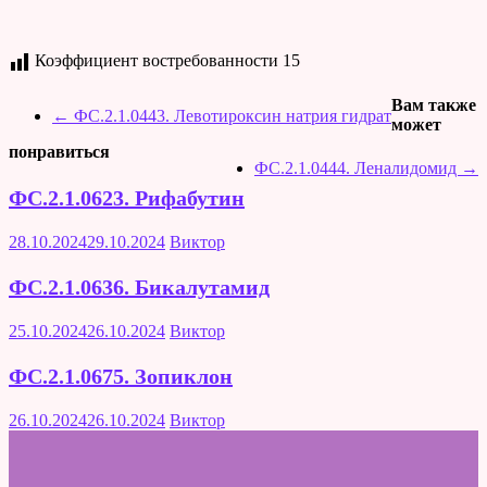
Коэффициент востребованности
15
Вам также
←
ФС.2.1.0443. Левотироксин натрия гидрат
может
понравиться
ФС.2.1.0444. Леналидомид
→
ФС.2.1.0623. Рифабутин
28.10.2024
29.10.2024
Виктор
ФС.2.1.0636. Бикалутамид
25.10.2024
26.10.2024
Виктор
ФС.2.1.0675. Зопиклон
26.10.2024
26.10.2024
Виктор