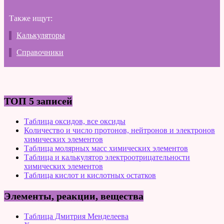
Также ищут:
Калькуляторы
Справочники
ТОП 5 записей
Таблица оксидов, все оксиды
Количество и число протонов, нейтронов и электронов
химических элементов
Таблица молярных масс химических элементов
Таблица и калькулятор электроотрицательности
химических элементов
Таблица кислот и кислотных остатков
Элементы, реакции, вещества
Таблица Дмитрия Менделеева