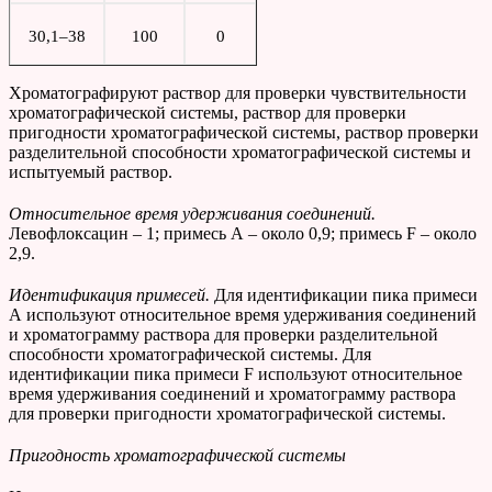
30,1–38
100
0
Хроматографируют раствор для проверки чувствительности
хроматографической системы, раствор для проверки
пригодности хроматографической системы, раствор проверки
разделительной способности хроматографической системы и
испытуемый раствор.
Относительное время удерживания соединений.
Левофлоксацин – 1; примесь А – около 0,9; примесь F – около
2,9.
Идентификация примесей.
Для идентификации пика примеси
А используют относительное время удерживания соединений
и хроматограмму раствора для проверки разделительной
способности хроматографической системы. Для
идентификации пика примеси F используют относительное
время удерживания соединений и хроматограмму раствора
для проверки пригодности хроматографической системы.
Пригодность хроматографической системы