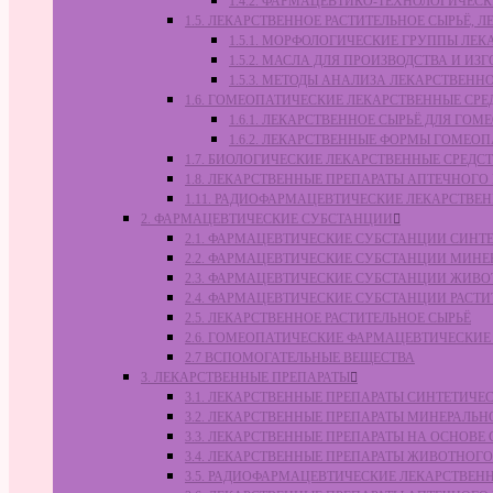
1.4.2. ФАРМАЦЕВТИКО-ТЕХНОЛОГИЧЕ
1.5. ЛЕКАРСТВЕННОЕ РАСТИТЕЛЬНОЕ СЫРЬЁ,
1.5.1. МОРФОЛОГИЧЕСКИЕ ГРУППЫ ЛЕ
1.5.2. МАСЛА ДЛЯ ПРОИЗВОДСТВА И И
1.5.3. МЕТОДЫ АНАЛИЗА ЛЕКАРСТВЕН
1.6. ГОМЕОПАТИЧЕСКИЕ ЛЕКАРСТВЕННЫЕ СРЕ
1.6.1. ЛЕКАРСТВЕННОЕ СЫРЬЁ ДЛЯ Г
1.6.2. ЛЕКАРСТВЕННЫЕ ФОРМЫ ГОМЕО
1.7. БИОЛОГИЧЕСКИЕ ЛЕКАРСТВЕННЫЕ СРЕДС
1.8. ЛЕКАРСТВЕННЫЕ ПРЕПАРАТЫ АПТЕЧНОГО
1.11. РАДИОФАРМАЦЕВТИЧЕСКИЕ ЛЕКАРСТВЕ
2. ФАРМАЦЕВТИЧЕСКИЕ СУБСТАНЦИИ
2.1. ФАРМАЦЕВТИЧЕСКИЕ СУБСТАНЦИИ СИН
2.2. ФАРМАЦЕВТИЧЕСКИЕ СУБСТАНЦИИ МИН
2.3. ФАРМАЦЕВТИЧЕСКИЕ СУБСТАНЦИИ ЖИВ
2.4. ФАРМАЦЕВТИЧЕСКИЕ СУБСТАНЦИИ РАС
2.5. ЛЕКАРСТВЕННОЕ РАСТИТЕЛЬНОЕ СЫРЬЁ
2.6. ГОМЕОПАТИЧЕСКИЕ ФАРМАЦЕВТИЧЕСКИ
2.7 ВСПОМОГАТЕЛЬНЫЕ ВЕЩЕСТВА
3. ЛЕКАРСТВЕННЫЕ ПРЕПАРАТЫ
3.1. ЛЕКАРСТВЕННЫЕ ПРЕПАРАТЫ СИНТЕТИЧ
3.2. ЛЕКАРСТВЕННЫЕ ПРЕПАРАТЫ МИНЕРАЛЬ
3.3. ЛЕКАРСТВЕННЫЕ ПРЕПАРАТЫ НА ОСНОВ
3.4. ЛЕКАРСТВЕННЫЕ ПРЕПАРАТЫ ЖИВОТНО
3.5. РАДИОФАРМАЦЕВТИЧЕСКИЕ ЛЕКАРСТВЕН