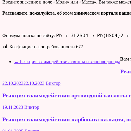
Введите значение в поле «Моли» или «Масса». Вы также может
Расскажите, пожалуйста, об этом химическом портале ваши
Pb + 3H2SO4 → Pb(HSO4)2 +
Формула поиска по сайту:
Коэффициент востребованности
677
Вам 
←
Реакция взаимодействия свинца и хлороводорода
Реа
22.10.2023
22.10.2023
Виктор
Реакция взаимодействия ортоиодной кислоты 
19.11.2023
Виктор
Реакция взаимодействия карбоната кальция, ок