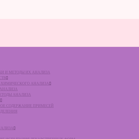
ВКИ И МЕТОДЫ ИХ АНАЛИЗА
СТВ
КО-ХИМИЧЕСКОГО АНАЛИЗА
О АНАЛИЗА
МЕТОДЫ АНАЛИЗА
ЛЬНОЕ СОДЕРЖАНИЕ ПРИМЕСЕЙ
ЕДЕЛЕНИЯ
НАЛИЗА