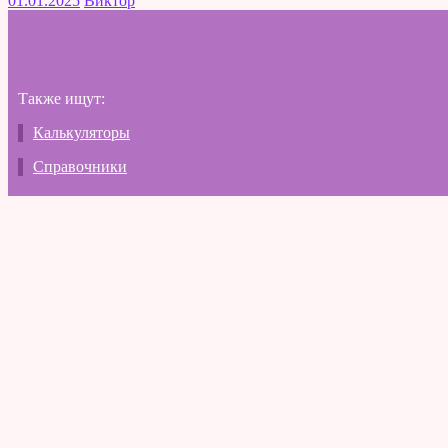
01.01.2025
Виктор
Также ищут:
Калькуляторы
Справочники