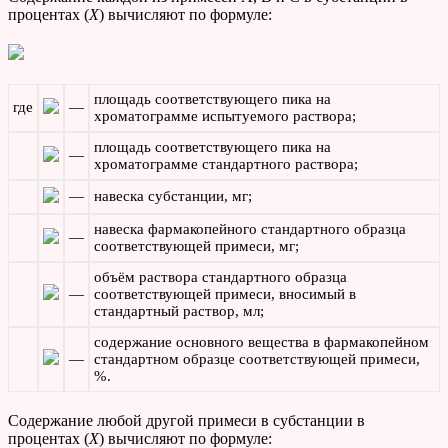
процентах (
Х
) вычисляют по формуле:
площадь соответствующего пика на
где
—
хроматограмме испытуемого раствора;
площадь соответствующего пика на
—
хроматограмме стандартного раствора;
—
навеска субстанции, мг;
навеска фармакопейного стандартного образца
—
соответствующей примеси, мг;
объём раствора стандартного образца
—
соответствующей примеси, вносимый в
стандартный раствор, мл;
содержание основного вещества в фармакопейном
—
стандартном образце соответствующей примеси,
%.
Содержание любой другой примеси в субстанции в
процентах (
Х
) вычисляют по формуле: