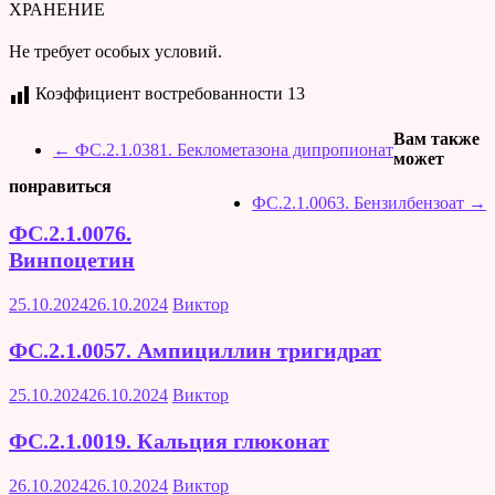
ХРАНЕНИЕ
Не требует особых условий.
Коэффициент востребованности
13
Вам также
←
ФС.2.1.0381. Беклометазона дипропионат
может
понравиться
ФС.2.1.0063. Бензилбензоат
→
ФС.2.1.0076.
Винпоцетин
25.10.2024
26.10.2024
Виктор
ФС.2.1.0057. Ампициллин тригидрат
25.10.2024
26.10.2024
Виктор
ФС.2.1.0019. Кальция глюконат
26.10.2024
26.10.2024
Виктор