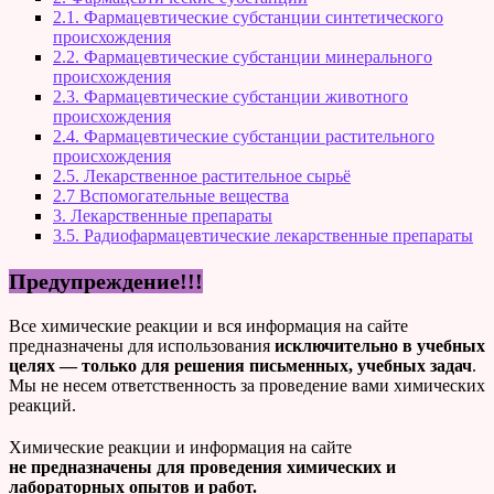
2.1. Фармацевтические субстанции синтетического
происхождения
2.2. Фармацевтические субстанции минерального
происхождения
2.3. Фармацевтические субстанции животного
происхождения
2.4. Фармацевтические субстанции растительного
происхождения
2.5. Лекарственное растительное сырьё
2.7 Вспомогательные вещества
3. Лекарственные препараты
3.5. Радиофармацевтические лекарственные препараты
Предупреждение!!!
Все химические реакции и вся информация на сайте
предназначены для использования
исключительно в учебных
целях — только для решения письменных, учебных задач
.
Мы не несем ответственность за проведение вами химических
реакций.
Химические реакции и информация на сайте
не предназначены для проведения химических и
лабораторных опытов и работ.