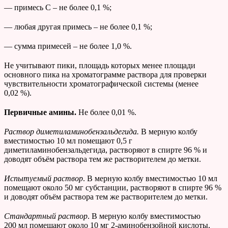
— примесь С – не более 0,1 %;
— любая другая примесь – не более 0,1 %;
— сумма примесей – не более 1,0 %.
Не учитывают пики, площадь которых менее площади
основного пика на хроматограмме раствора для проверки
чувствительности хроматографической системы (менее
0,02 %).
Первичные амины.
Не более 0,01 %.
Раствор диметиламинобензальдегида.
В мерную колбу
вместимостью 10 мл помещают 0,5 г
диметиламинобензальдегида, растворяют в спирте 96 % и
доводят объём раствора тем же растворителем до метки.
Испытуемый раствор
. В мерную колбу вместимостью 10 мл
помещают около 50 мг субстанции, растворяют в спирте 96 %
и доводят объём раствора тем же растворителем до метки.
Стандартный раствор
. В мерную колбу вместимостью
200 мл помещают около 10 мг 2-аминобензойной кислоты,