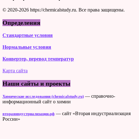
© 2020-2026 https://chemicalstudy.ru. Все права защищены.
Определения
Стандартные условия
Нормальные условия
Конвертер, перевод температур
Карта сайта
Наши сайты и проекты
— справочно-
Химические исследования (chemicalstudy.ru)
информационный сайт о химии
— сайт «Вторая индустриализация
втораяиндустриализация.рф
России»