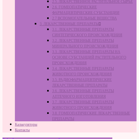
2.5. ЛЕКАРСТВЕННОЕ РАСТИТЕЛЬНОЕ СЫРЬЁ
2.6. ГОМЕОПАТИЧЕСКИЕ
ФАРМАЦЕВТИЧЕСКИЕ СУБСТАНЦИИ
2.7 ВСПОМОГАТЕЛЬНЫЕ ВЕЩЕСТВА
3. ЛЕКАРСТВЕННЫЕ ПРЕПАРАТЫ
3.1. ЛЕКАРСТВЕННЫЕ ПРЕПАРАТЫ
СИНТЕТИЧЕСКОГО ПРОИСХОЖДЕНИЯ
3.2. ЛЕКАРСТВЕННЫЕ ПРЕПАРАТЫ
МИНЕРАЛЬНОГО ПРОИСХОЖДЕНИЯ
3.3. ЛЕКАРСТВЕННЫЕ ПРЕПАРАТЫ НА
ОСНОВЕ СУБСТАНЦИЙ РАСТИТЕЛЬНОГО
ПРОИСХОЖДЕНИЯ
3.4. ЛЕКАРСТВЕННЫЕ ПРЕПАРАТЫ
ЖИВОТНОГО ПРОИСХОЖДЕНИЯ
3.5. РАДИОФАРМАЦЕВТИЧЕСКИЕ
ЛЕКАРСТВЕННЫЕ ПРЕПАРАТЫ
3.6. ЛЕКАРСТВЕННЫЕ ПРЕПАРАТЫ
АПТЕЧНОГО ИЗГОТОВЛЕНИЯ
3.7. ЛЕКАРСТВЕННЫЕ ПРЕПАРАТЫ
ЖИВОТНОГО ПРОИСХОЖДЕНИЯ
3.8. ГОМЕОПАТИЧЕСКИЕ ЛЕКАРСТВЕННЫЕ
ПРЕПАРАТЫ
Калькуляторы
Контакты