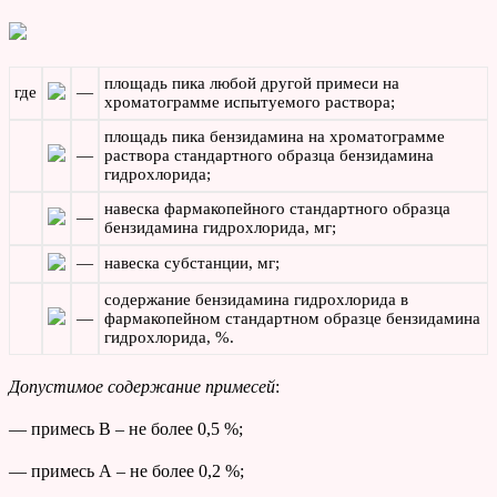
площадь пика любой другой примеси на
где
—
хроматограмме испытуемого раствора;
площадь пика бензидамина на хроматограмме
—
раствора стандартного образца бензидамина
гидрохлорида;
навеска фармакопейного стандартного образца
—
бензидамина гидрохлорида, мг;
—
навеска субстанции, мг;
содержание бензидамина гидрохлорида в
—
фармакопейном стандартном образце бензидамина
гидрохлорида, %.
Допустимое содержание примесей
:
— примесь В – не более 0,5 %;
— примесь А – не более 0,2 %;