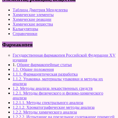
Таблица Дмитрия Менделеева
Химические элементы
Химические реакции
Химические вещества
Калькуляторы
Справочники
Фармакопея
Государственная фармакопея Российской Федерации XV
издания
1.
Общие фармакопейные статьи
1.1. Общие положения
1.1.1. Фармацевтическая разработка
1.1.2. Упаковка, материалы упаковки и методы их
анализа
1.2. Методы анализа лекарственных средств
1.2.1. Методы физического и физико-химического
анализа
1.2.1.1. Методы спектрального анализа
1.2.1.2. Хроматографические методы анализа
1.2.2. Методы химического анализа
1.2.2.2. Испытание на предельное содержание примесей