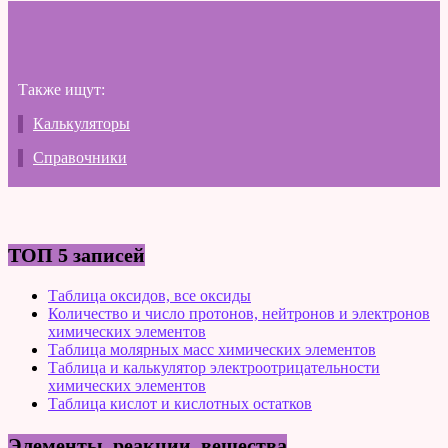
Также ищут:
Калькуляторы
Справочники
ТОП 5 записей
Таблица оксидов, все оксиды
Количество и число протонов, нейтронов и электронов
химических элементов
Таблица молярных масс химических элементов
Таблица и калькулятор электроотрицательности
химических элементов
Таблица кислот и кислотных остатков
Элементы, реакции, вещества