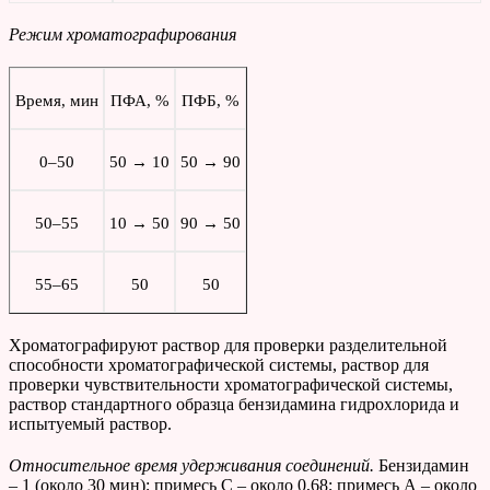
Режим хроматографирования
Время, мин
ПФА, %
ПФБ, %
0–50
50 → 10
50 → 90
50–55
10 → 50
90 → 50
55–65
50
50
Хроматографируют раствор для проверки разделительной
способности хроматографической системы, раствор для
проверки чувствительности хроматографической системы,
раствор стандартного образца бензидамина гидрохлорида и
испытуемый раствор.
Относительное время удерживания соединений.
Бензидамин
– 1 (около 30 мин); примесь С – около 0,68; примесь А – около