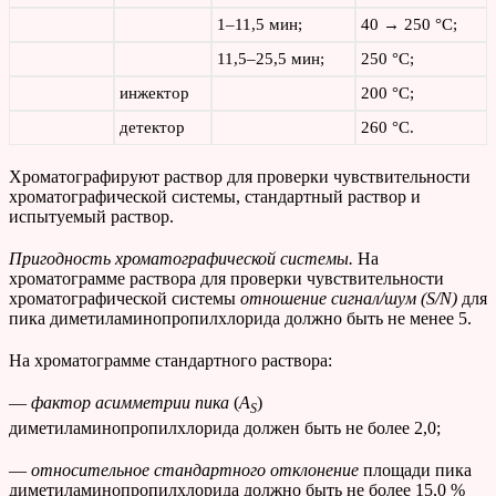
1–11,5 мин;
40 → 250 °С;
11,5–25,5 мин;
250 °С;
инжектор
200 °С;
детектор
260 °С.
Хроматографируют раствор для проверки чувствительности
хроматографической системы, стандартный раствор и
испытуемый раствор.
Пригодность хроматографической системы.
На
хроматограмме раствора для проверки чувствительности
хроматографической системы
отношение сигнал/шум (
S
/
N
)
для
пика диметиламинопропилхлорида должно быть не менее 5.
На хроматограмме стандартного раствора:
—
фактор асимметрии
пика
(
A
)
S
диметиламинопропилхлорида должен быть не более 2,0;
—
относительное стандартного отклонение
площади пика
диметиламинопропилхлорида должно быть не более 15,0 %