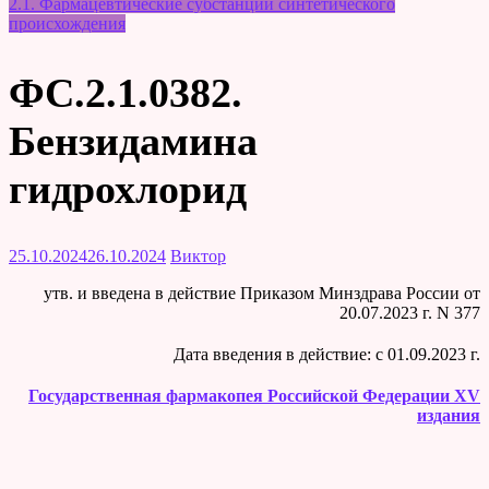
2.1. Фармацевтические субстанции синтетического
происхождения
ФС.2.1.0382.
Бензидамина
гидрохлорид
25.10.2024
26.10.2024
Виктор
утв. и введена в действие Приказом Минздрава России от
20.07.2023 г. N 377
Дата введения в действие: c 01.09.2023 г.
Государственная фармакопея Российской Федерации XV
издания