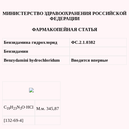
МИНИСТЕРСТВО ЗДРАВООХРАНЕНИЯ РОССИЙСКОЙ
ФЕДЕРАЦИИ
ФАРМАКОПЕЙНАЯ СТАТЬЯ
Бензидамина гидрохлорид
ФС.2.1.0382
Бензидамин
Benzydamini
hydrochloridum
Вводится впервые
C
H
N
O·HCl
М.м. 345,87
19
23
3
[132-69-4]