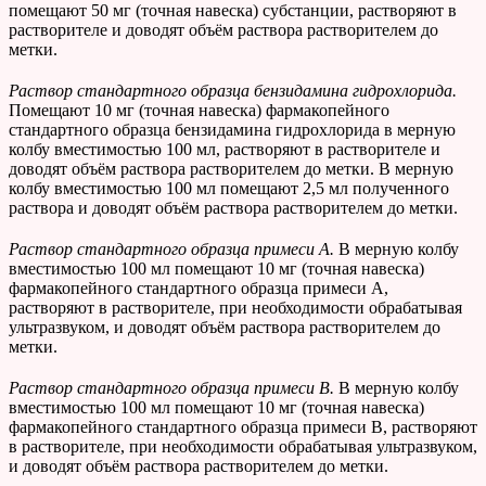
помещают 50 мг (точная навеска) субстанции, растворяют в
растворителе и доводят объём раствора растворителем до
метки.
Раствор стандартного образца
бензидамина гидрохлорида.
Помещают 10 мг (точная навеска) фармакопейного
стандартного образца бензидамина гидрохлорида в мерную
колбу вместимостью 100 мл, растворяют в растворителе и
доводят объём раствора растворителем до метки. В мерную
колбу вместимостью 100 мл помещают 2,5 мл полученного
раствора и доводят объём раствора растворителем до метки.
Раствор стандартного образца примеси А.
В мерную колбу
вместимостью 100 мл помещают 10 мг (точная навеска)
фармакопейного стандартного образца примеси А,
растворяют в растворителе, при необходимости обрабатывая
ультразвуком, и доводят объём раствора растворителем до
метки.
Раствор стандартного образца примеси В.
В мерную колбу
вместимостью 100 мл помещают 10 мг (точная навеска)
фармакопейного стандартного образца примеси В, растворяют
в растворителе, при необходимости обрабатывая ультразвуком,
и доводят объём раствора растворителем до метки.