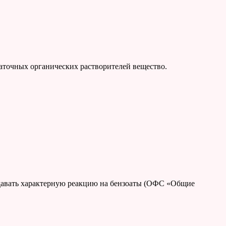
статочных органических растворителей вещество.
 давать характерную реакцию на бензоаты (ОФС «Общие