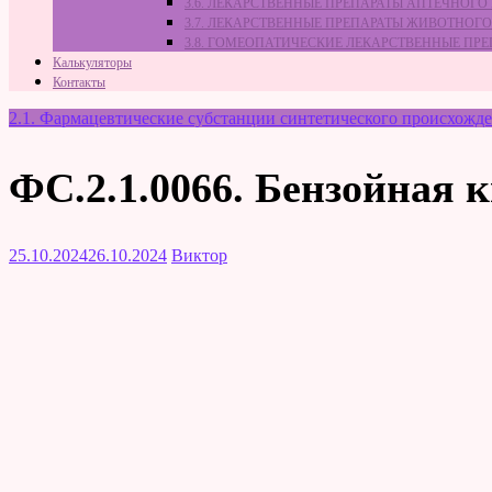
3.6. ЛЕКАРСТВЕННЫЕ ПРЕПАРАТЫ АПТЕЧНОГО
3.7. ЛЕКАРСТВЕННЫЕ ПРЕПАРАТЫ ЖИВОТНО
3.8. ГОМЕОПАТИЧЕСКИЕ ЛЕКАРСТВЕННЫЕ ПР
Калькуляторы
Контакты
2.1. Фармацевтические субстанции синтетического происхожд
ФС.2.1.0066. Бензойная 
25.10.2024
26.10.2024
Виктор