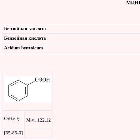
МИНИ
Бензойная кислота
Бензойная кислота
Acidum
benzoicum
C
H
O
М.м. 122,12
7
6
2
[65-85-0]