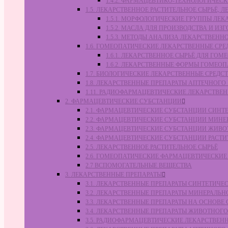
1.4.2. ФАРМАЦЕВТИКО-ТЕХНОЛОГИЧЕ
1.5. ЛЕКАРСТВЕННОЕ РАСТИТЕЛЬНОЕ СЫРЬЁ,
1.5.1. МОРФОЛОГИЧЕСКИЕ ГРУППЫ ЛЕ
1.5.2. МАСЛА ДЛЯ ПРОИЗВОДСТВА И И
1.5.3. МЕТОДЫ АНАЛИЗА ЛЕКАРСТВЕН
1.6. ГОМЕОПАТИЧЕСКИЕ ЛЕКАРСТВЕННЫЕ СРЕ
1.6.1. ЛЕКАРСТВЕННОЕ СЫРЬЁ ДЛЯ Г
1.6.2. ЛЕКАРСТВЕННЫЕ ФОРМЫ ГОМЕО
1.7. БИОЛОГИЧЕСКИЕ ЛЕКАРСТВЕННЫЕ СРЕДС
1.8. ЛЕКАРСТВЕННЫЕ ПРЕПАРАТЫ АПТЕЧНОГО
1.11. РАДИОФАРМАЦЕВТИЧЕСКИЕ ЛЕКАРСТВЕ
2. ФАРМАЦЕВТИЧЕСКИЕ СУБСТАНЦИИ
2.1. ФАРМАЦЕВТИЧЕСКИЕ СУБСТАНЦИИ СИН
2.2. ФАРМАЦЕВТИЧЕСКИЕ СУБСТАНЦИИ МИН
2.3. ФАРМАЦЕВТИЧЕСКИЕ СУБСТАНЦИИ ЖИВ
2.4. ФАРМАЦЕВТИЧЕСКИЕ СУБСТАНЦИИ РАС
2.5. ЛЕКАРСТВЕННОЕ РАСТИТЕЛЬНОЕ СЫРЬЁ
2.6. ГОМЕОПАТИЧЕСКИЕ ФАРМАЦЕВТИЧЕСКИ
2.7 ВСПОМОГАТЕЛЬНЫЕ ВЕЩЕСТВА
3. ЛЕКАРСТВЕННЫЕ ПРЕПАРАТЫ
3.1. ЛЕКАРСТВЕННЫЕ ПРЕПАРАТЫ СИНТЕТИЧ
3.2. ЛЕКАРСТВЕННЫЕ ПРЕПАРАТЫ МИНЕРАЛЬ
3.3. ЛЕКАРСТВЕННЫЕ ПРЕПАРАТЫ НА ОСНОВ
3.4. ЛЕКАРСТВЕННЫЕ ПРЕПАРАТЫ ЖИВОТНО
3.5. РАДИОФАРМАЦЕВТИЧЕСКИЕ ЛЕКАРСТВЕН