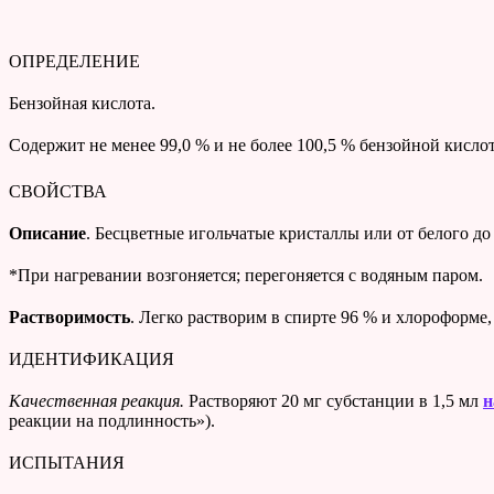
ОПРЕДЕЛЕНИЕ
Бензойная кислота.
Cодержит не менее 99,0 % и не более 100,5 % бензойной кисло
СВОЙСТВА
Описание
. Бесцветные игольчатые кристаллы или от белого д
*При нагревании возгоняется; перегоняется с водяным паром.
Растворимость
. Легко растворим в спирте 96 % и хлороформе,
ИДЕНТИФИКАЦИЯ
Качественная реакция.
Растворяют 20 мг субстанции в 1,5 мл
н
реакции на подлинность»).
ИСПЫТАНИЯ