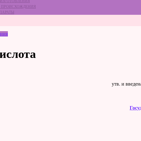
 ИЗГОТОВЛЕНИЯ
ГО ПРОИСХОЖДЕНИЯ
ЕПАРАТЫ
ения
кислота
утв. и введе
Госу