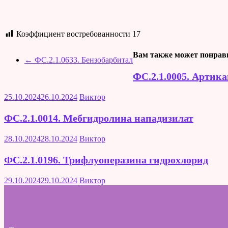
Коэффициент востребованности
17
Вам также может понрав
←
ФС.2.1.0633. Бензобарбитал
ФС.2.1.0005. Артик
25.10.2024
26.10.2024
Виктор
ФС.2.1.0014. Мебгидролина нападизилат
28.10.2024
28.10.2024
Виктор
ФС.2.1.0196. Трифлуоперазина гидрохлорид
29.10.2024
29.10.2024
Виктор