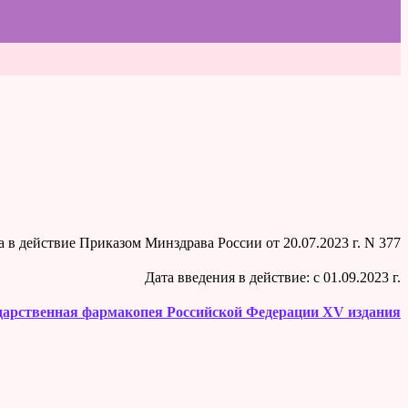
на в действие Приказом Минздрава России от 20.07.2023 г. N 377
Дата введения в действие: c 01.09.2023 г.
дарственная фармакопея Российской Федерации XV издания