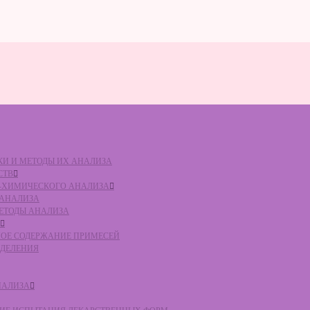
ВКИ И МЕТОДЫ ИХ АНАЛИЗА
СТВ
КО-ХИМИЧЕСКОГО АНАЛИЗА
О АНАЛИЗА
МЕТОДЫ АНАЛИЗА
ЛЬНОЕ СОДЕРЖАНИЕ ПРИМЕСЕЙ
ЕДЕЛЕНИЯ
НАЛИЗА