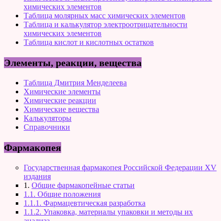
химических элементов
Таблица молярных масс химических элементов
Таблица и калькулятор электроотрицательности
химических элементов
Таблица кислот и кислотных остатков
Элементы, реакции, вещества
Таблица Дмитрия Менделеева
Химические элементы
Химические реакции
Химические вещества
Калькуляторы
Справочники
Фармакопея
Государственная фармакопея Российской Федерации XV
издания
1.
Общие фармакопейные статьи
1.1. Общие положения
1.1.1. Фармацевтическая разработка
1.1.2. Упаковка, материалы упаковки и методы их
анализа