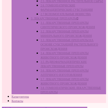
2.5. ЛЕКАРСТВЕННОЕ РАСТИТЕЛЬНОЕ СЫРЬЁ
2.6. ГОМЕОПАТИЧЕСКИЕ
ФАРМАЦЕВТИЧЕСКИЕ СУБСТАНЦИИ
2.7 ВСПОМОГАТЕЛЬНЫЕ ВЕЩЕСТВА
3. ЛЕКАРСТВЕННЫЕ ПРЕПАРАТЫ
3.1. ЛЕКАРСТВЕННЫЕ ПРЕПАРАТЫ
СИНТЕТИЧЕСКОГО ПРОИСХОЖДЕНИЯ
3.2. ЛЕКАРСТВЕННЫЕ ПРЕПАРАТЫ
МИНЕРАЛЬНОГО ПРОИСХОЖДЕНИЯ
3.3. ЛЕКАРСТВЕННЫЕ ПРЕПАРАТЫ НА
ОСНОВЕ СУБСТАНЦИЙ РАСТИТЕЛЬНОГО
ПРОИСХОЖДЕНИЯ
3.4. ЛЕКАРСТВЕННЫЕ ПРЕПАРАТЫ
ЖИВОТНОГО ПРОИСХОЖДЕНИЯ
3.5. РАДИОФАРМАЦЕВТИЧЕСКИЕ
ЛЕКАРСТВЕННЫЕ ПРЕПАРАТЫ
3.6. ЛЕКАРСТВЕННЫЕ ПРЕПАРАТЫ
АПТЕЧНОГО ИЗГОТОВЛЕНИЯ
3.7. ЛЕКАРСТВЕННЫЕ ПРЕПАРАТЫ
ЖИВОТНОГО ПРОИСХОЖДЕНИЯ
3.8. ГОМЕОПАТИЧЕСКИЕ ЛЕКАРСТВЕННЫЕ
ПРЕПАРАТЫ
Калькуляторы
Контакты