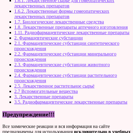
1.6.1. Лекарственное сырьё для гомеопатических
лекарственных препаратов
1.6.2. Лекарственные формы гомеопатических
лекарственных препаратов
1.7. Биологические лекарственные средства
1.8. Лекарственные препараты аптечного изготовления
1.11. Радиофармацевтические лекарственные препараты
2. Фармацевтические субстанции
2.1. Фармацевтические субстанции синтетического
происхождения
2.2. Фармацевтические субстанции минерального
происхождения
2.3. Фармацевтические субстанции животного
происхождения
2.4. Фармацевтические субстанции растительного
происхождения
2.5. Лекарственное растительное сырьё
2.7 Вспомогательные вещества
3. Лекарственные препараты
3.5. Радиофармацевтические лекарственные препараты
Предупреждение!!!
Все химические реакции и вся информация на сайте
предназначены для использования
исключительно в учебных