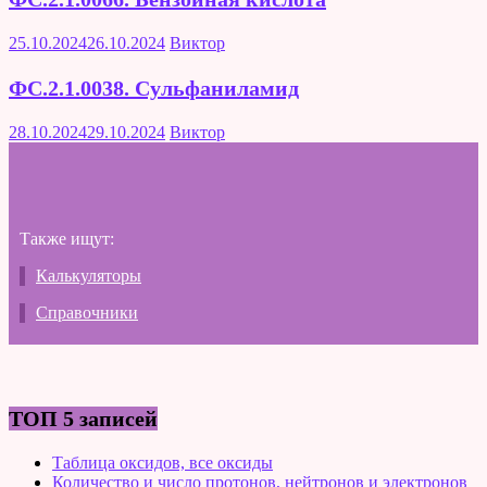
25.10.2024
26.10.2024
Виктор
ФС.2.1.0038. Сульфаниламид
28.10.2024
29.10.2024
Виктор
Также ищут:
Калькуляторы
Справочники
ТОП 5 записей
Таблица оксидов, все оксиды
Количество и число протонов, нейтронов и электронов