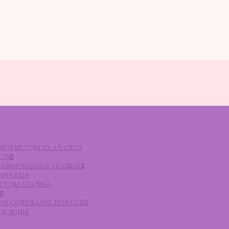
ВКИ И МЕТОДЫ ИХ АНАЛИЗА
СТВ
КО-ХИМИЧЕСКОГО АНАЛИЗА
О АНАЛИЗА
МЕТОДЫ АНАЛИЗА
ЛЬНОЕ СОДЕРЖАНИЕ ПРИМЕСЕЙ
ЕДЕЛЕНИЯ