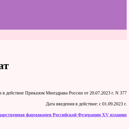
ат
на в действие Приказом Минздрава России от 20.07.2023 г. N 377
Дата введения в действие: c 01.09.2023 г.
дарственная фармакопея Российской Федерации XV издания