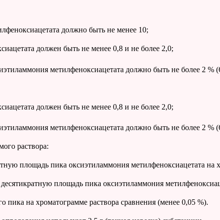
лфеноксиацетата должно быть не менее 10;
иацетата должен быть не менее 0,8 и не более 2,0;
этиламмония метилфеноксиацетата должно быть не более 2 % (6
иацетата должен быть не менее 0,8 и не более 2,0;
этиламмония метилфеноксиацетата должно быть не более 2 % (6
ого раствора:
ную площадь пика оксиэтиламмония метилфеноксиацетата на хро
есятикратную площадь пика оксиэтиламмония метилфеноксиацета
 пика на хроматограмме раствора сравнения (менее 0,05 %).