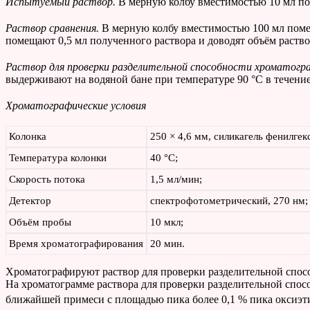
Испытуемый раствор.
В мерную колбу вместимостью 10 мл пом
Раствор сравнения.
В мерную колбу вместимостью 100 мл помещ
помещают 0,5 мл полученного раствора и доводят объём раство
Раствор для проверки разделительной способности хроматог
выдерживают на водяной бане при температуре 90 °С в течени
Хроматографические условия
Колонка
250 × 4,6 мм, силикагель фенилге
Температура колонки
40 °С;
Скорость потока
1,5 мл/мин;
Детектор
спектрофотометрический, 270 нм;
Объём пробы
10 мкл;
Время хроматографирования
20 мин.
Хроматографируют раствор для проверки разделительной спос
На хроматограмме раствора для проверки разделительной спо
ближайшей примеси с площадью пика более 0,1 % пика оксиэт