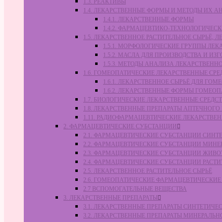
1.3. РЕАКТИВЫ
1.4. ЛЕКАРСТВЕННЫЕ ФОРМЫ И МЕТОДЫ ИХ А
1.4.1. ЛЕКАРСТВЕННЫЕ ФОРМЫ
1.4.2. ФАРМАЦЕВТИКО-ТЕХНОЛОГИЧЕ
1.5. ЛЕКАРСТВЕННОЕ РАСТИТЕЛЬНОЕ СЫРЬЁ,
1.5.1. МОРФОЛОГИЧЕСКИЕ ГРУППЫ ЛЕ
1.5.2. МАСЛА ДЛЯ ПРОИЗВОДСТВА И И
1.5.3. МЕТОДЫ АНАЛИЗА ЛЕКАРСТВЕН
1.6. ГОМЕОПАТИЧЕСКИЕ ЛЕКАРСТВЕННЫЕ СРЕ
1.6.1. ЛЕКАРСТВЕННОЕ СЫРЬЁ ДЛЯ Г
1.6.2. ЛЕКАРСТВЕННЫЕ ФОРМЫ ГОМЕО
1.7. БИОЛОГИЧЕСКИЕ ЛЕКАРСТВЕННЫЕ СРЕДС
1.8. ЛЕКАРСТВЕННЫЕ ПРЕПАРАТЫ АПТЕЧНОГО
1.11. РАДИОФАРМАЦЕВТИЧЕСКИЕ ЛЕКАРСТВЕ
2. ФАРМАЦЕВТИЧЕСКИЕ СУБСТАНЦИИ
2.1. ФАРМАЦЕВТИЧЕСКИЕ СУБСТАНЦИИ СИН
2.2. ФАРМАЦЕВТИЧЕСКИЕ СУБСТАНЦИИ МИН
2.3. ФАРМАЦЕВТИЧЕСКИЕ СУБСТАНЦИИ ЖИВ
2.4. ФАРМАЦЕВТИЧЕСКИЕ СУБСТАНЦИИ РАС
2.5. ЛЕКАРСТВЕННОЕ РАСТИТЕЛЬНОЕ СЫРЬЁ
2.6. ГОМЕОПАТИЧЕСКИЕ ФАРМАЦЕВТИЧЕСКИ
2.7 ВСПОМОГАТЕЛЬНЫЕ ВЕЩЕСТВА
3. ЛЕКАРСТВЕННЫЕ ПРЕПАРАТЫ
3.1. ЛЕКАРСТВЕННЫЕ ПРЕПАРАТЫ СИНТЕТИЧ
3.2. ЛЕКАРСТВЕННЫЕ ПРЕПАРАТЫ МИНЕРАЛЬ