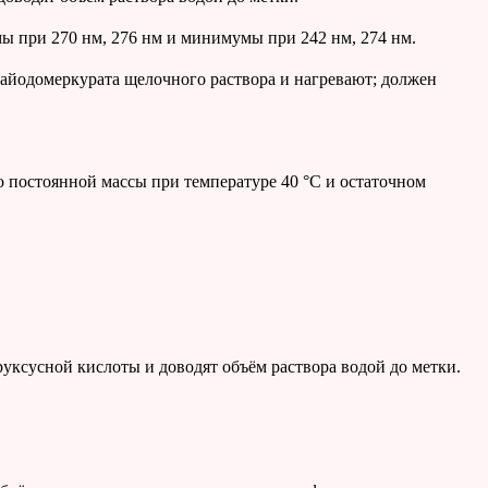
мы при 270 нм, 276 нм и минимумы при 242 нм, 274 нм.
айодомеркурата щелочного раствора и нагревают; должен
о постоянной массы при температуре 40 °С и остаточном
ксусной кислоты и доводят объём раствора водой до метки.