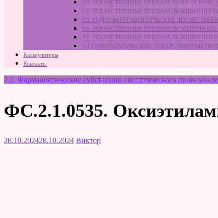
3.3. ЛЕКАРСТВЕННЫЕ ПРЕПАРАТЫ НА ОСНОВ
3.4. ЛЕКАРСТВЕННЫЕ ПРЕПАРАТЫ ЖИВОТНО
3.5. РАДИОФАРМАЦЕВТИЧЕСКИЕ ЛЕКАРСТВЕН
3.6. ЛЕКАРСТВЕННЫЕ ПРЕПАРАТЫ АПТЕЧНОГО
3.7. ЛЕКАРСТВЕННЫЕ ПРЕПАРАТЫ ЖИВОТНО
3.8. ГОМЕОПАТИЧЕСКИЕ ЛЕКАРСТВЕННЫЕ ПР
Калькуляторы
Контакты
2.1. Фармацевтические субстанции синтетического происхожд
ФС.2.1.0535. Оксиэтила
28.10.2024
28.10.2024
Виктор