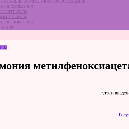
Е СУБСТАНЦИЙ РАСТИТЕЛЬНОГО ПРОИСХОЖДЕНИЯ
ГО ПРОИСХОЖДЕНИЯ
НЫЕ ПРЕПАРАТЫ
 ИЗГОТОВЛЕНИЯ
ГО ПРОИСХОЖДЕНИЯ
ЕПАРАТЫ
ения
ммония метилфеноксиацет
утв. и введе
Госу