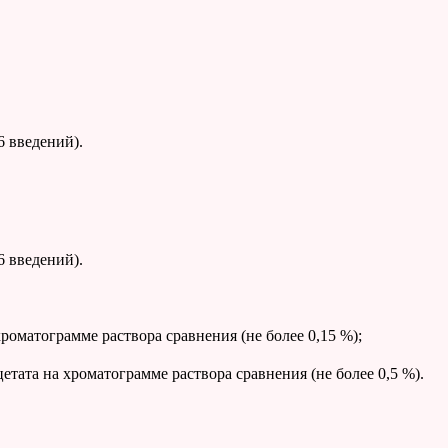
 введений).
 введений).
матограмме раствора сравнения (не более 0,15 %);
та на хроматограмме раствора сравнения (не более 0,5 %).