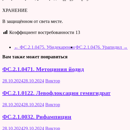
ХРАНЕНИЕ
В защищённом от света месте.
Коэффициент востребованности
13
←
ФС.2.1.0475. Убидекаренон
ФС.2.1.0476. Урапидил
→
Вам также может понравиться
ФС.2.1.0471. Метоциния йодид
28.10.2024
28.10.2024
Виктор
ФС.2.1.0122. Левофлоксацин гемигидрат
28.10.2024
28.10.2024
Виктор
ФС.2.1.0032. Рифампицин
28.10.2024
29.10.2024
Виктор