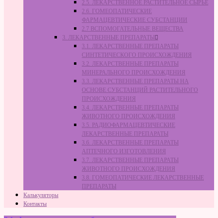
2.5. ЛЕКАРСТВЕННОЕ РАСТИТЕЛЬНОЕ СЫРЬЁ
2.6. ГОМЕОПАТИЧЕСКИЕ
ФАРМАЦЕВТИЧЕСКИЕ СУБСТАНЦИИ
2.7 ВСПОМОГАТЕЛЬНЫЕ ВЕЩЕСТВА
3. ЛЕКАРСТВЕННЫЕ ПРЕПАРАТЫ
3.1. ЛЕКАРСТВЕННЫЕ ПРЕПАРАТЫ
СИНТЕТИЧЕСКОГО ПРОИСХОЖДЕНИЯ
3.2. ЛЕКАРСТВЕННЫЕ ПРЕПАРАТЫ
МИНЕРАЛЬНОГО ПРОИСХОЖДЕНИЯ
3.3. ЛЕКАРСТВЕННЫЕ ПРЕПАРАТЫ НА
ОСНОВЕ СУБСТАНЦИЙ РАСТИТЕЛЬНОГО
ПРОИСХОЖДЕНИЯ
3.4. ЛЕКАРСТВЕННЫЕ ПРЕПАРАТЫ
ЖИВОТНОГО ПРОИСХОЖДЕНИЯ
3.5. РАДИОФАРМАЦЕВТИЧЕСКИЕ
ЛЕКАРСТВЕННЫЕ ПРЕПАРАТЫ
3.6. ЛЕКАРСТВЕННЫЕ ПРЕПАРАТЫ
АПТЕЧНОГО ИЗГОТОВЛЕНИЯ
3.7. ЛЕКАРСТВЕННЫЕ ПРЕПАРАТЫ
ЖИВОТНОГО ПРОИСХОЖДЕНИЯ
3.8. ГОМЕОПАТИЧЕСКИЕ ЛЕКАРСТВЕННЫЕ
ПРЕПАРАТЫ
Калькуляторы
Контакты