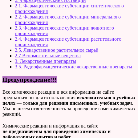
2. Фармацевтические субстанции
2.1. Фармацевтические субстанции синтетического
происхождения
2.2. Фармацевтические субстанции минерального
происхождения
2.3. Фармацевтические субстанции животного
происхождения
2.4. Фармацевтические субстанции растительного
происхождения
2.5. Лекарственное растительное сырьё
2.7 Вспомогательные вещества
3. Лекарственные препараты
3.5. Радиофармацевтические лекарственные препараты
Предупреждение!!!
Все химические реакции и вся информация на сайте
предназначены для использования
исключительно в учебных
целях — только для решения письменных, учебных задач
.
Мы не несем ответственность за проведение вами химических
реакций.
Химические реакции и информация на сайте
не предназначены для проведения химических и
лабораторных опытов и работ.