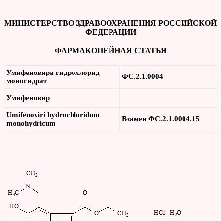
МИНИСТЕРСТВО ЗДРАВООХРАНЕНИЯ РОССИЙСКОЙ
ФЕДЕРАЦИИ
ФАРМАКОПЕЙНАЯ СТАТЬЯ
Умифеновира гидрохлорид
ФС.2.1.0004
моногидрат
Умифеновир
U
mifenovir
i
hydrochloridum
Взамен ФС
.2.1.0004.15
monohydricum