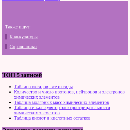
Также ищут:
Калькуляторы
Справочники
ТОП 5 записей
Таблица оксидов, все оксиды
Количество и число протонов, нейтронов и электронов
химических элементов
Таблица молярных масс химических элементов
Таблица и калькулятор электроотрицательности
химических элементов
Таблица кислот и кислотных остатков