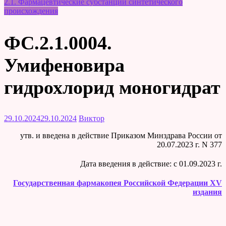
2.1. Фармацевтические субстанции синтетического
происхождения
ФС.2.1.0004.
Умифеновира
гидрохлорид моногидрат
29.10.2024
29.10.2024
Виктор
утв. и введена в действие Приказом Минздрава России от
20.07.2023 г. N 377
Дата введения в действие: c 01.09.2023 г.
Государственная фармакопея Российской Федерации XV
издания