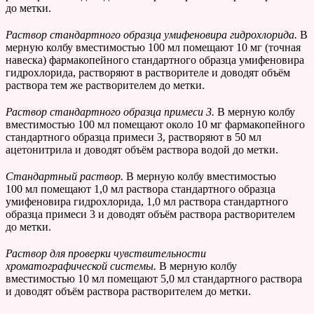
до метки.
Раствор стандартного образца умифеновира гидрохлорида.
В
мерную колбу вместимостью 100 мл помещают 10 мг (точная
навеска) фармакопейного стандартного образца умифеновира
гидрохлорида, растворяют в растворителе и доводят объём
раствора тем же растворителем до метки.
Раствор стандартного образца примеси 3.
В мерную колбу
вместимостью 100 мл помещают около 10 мг фармакопейного
стандартного образца примеси 3, растворяют в 50 мл
ацетонитрила и доводят объём раствора водой до метки.
Стандартный раствор.
В мерную колбу вместимостью
100 мл помещают 1,0 мл раствора стандартного образца
умифеновира гидрохлорида, 1,0 мл раствора стандартного
образца примеси 3 и доводят объём раствора растворителем
до метки.
Раствор для проверки чувствительности
хроматографической системы.
В мерную колбу
вместимостью 10 мл помещают 5,0 мл стандартного раствора
и доводят объём раствора растворителем до метки.