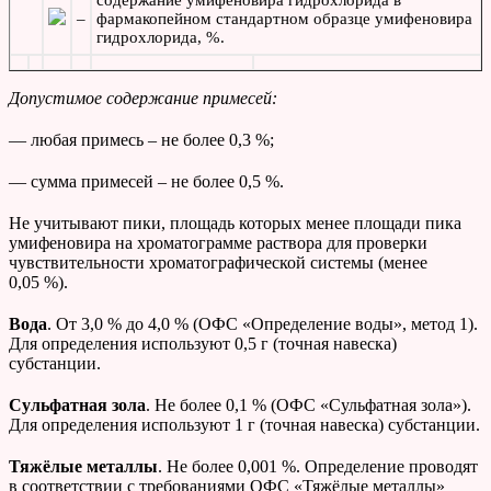
–
фармакопейном стандартном образце умифеновира
гидрохлорида, %.
Допустимое содержание примесей:
— любая примесь – не более 0,3 %;
— сумма примесей – не более 0,5 %.
Не учитывают пики, площадь которых менее площади пика
умифеновира на хроматограмме раствора для проверки
чувствительности хроматографической системы
(менее
0,05 %).
Вода
. От 3,0 % до 4,0 % (ОФС «Определение воды», метод 1).
Для определения используют 0,5 г (точная навеска)
субстанции.
Сульфатная зола
. Не более 0,1 % (ОФС «Сульфатная зола»).
Для определения используют 1 г (точная навеска) субстанции.
Тяжёлые металлы
. Не более 0,001 %. Определение проводят
в соответствии с требованиями ОФС «Тяжёлые металлы»