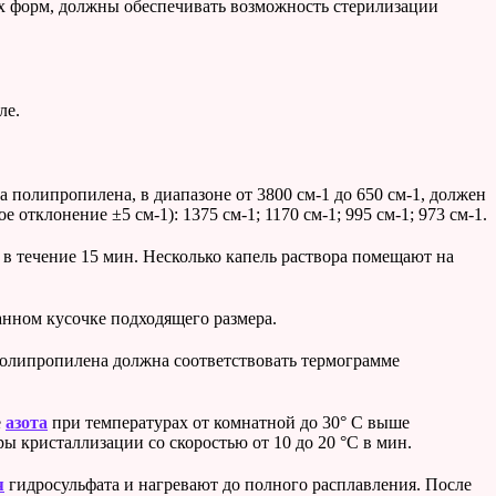
х форм, должны обеспечивать возможность стерилизации
ле.
полипропилена, в диапазоне от 3800 см-1 до 650 см-1, должен
клонение ±5 см-1): 1375 см-1; 1170 см-1; 995 см-1; 973 см-1.
в течение 15 мин. Несколько капель раствора помещают на
нном кусочке подходящего размера.
 полипропилена должна соответствовать термограмме
е
азота
при температурах от комнатной до 30° С выше
 кристаллизации со скоростью от 10 до 20 °С в мин.
я
гидросульфата и нагревают до полного расплавления. После