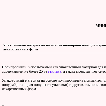
МИНИ
Упаковочные материалы на основе полипропилена для паре
лекарственных форм
Полипропилен, используемый как упаковочный материал для п
содержанием не более 25 %
этилена
, а также представляет сме
Упаковочный материал на основе полипропилена применяют для
полуфабриката для получения упаковки) и других компонентов
лекарственных форм.