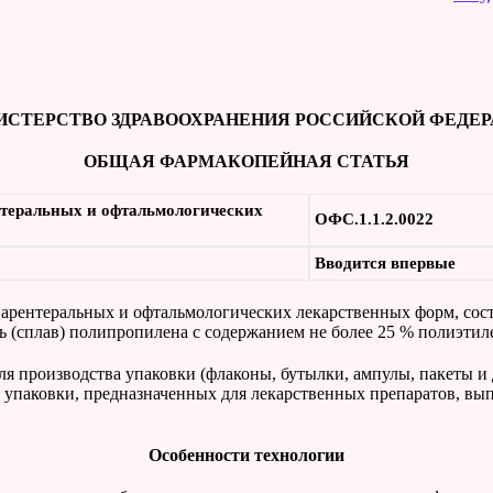
СТЕРСТВО ЗДРАВООХРАНЕНИЯ РОССИЙСКОЙ ФЕДЕ
ОБЩАЯ ФАРМАКОПЕЙНАЯ СТАТЬЯ
нтеральных и офтальмологических
ОФС.1.1.2.0022
Вводится впервые
арентеральных и офтальмологических лекарственных форм, сос
сь (сплав) полипропилена с содержанием не более 25 % полиэтил
 производства упаковки (флаконы, бутылки, ампулы, пакеты и д
 упаковки, предназначенных для лекарственных препаратов, вы
Особенности технологии