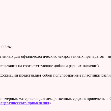
 0,5 %;
аченных для офтальмологических лекарственных препаратов – не
спытания на соответствующие добавки (при их наличии).
сформации представляет собой полупрозрачные пластинки разл
полимерных материалов для лекарственных средств приведены 
мацевтического применения
»
.