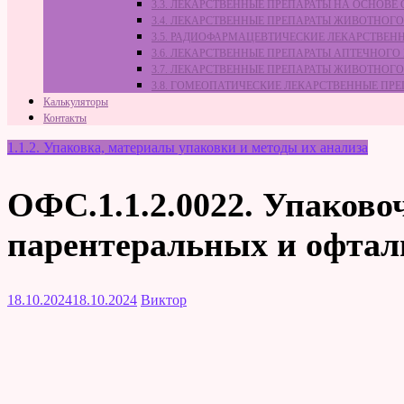
3.3. ЛЕКАРСТВЕННЫЕ ПРЕПАРАТЫ НА ОСНОВ
3.4. ЛЕКАРСТВЕННЫЕ ПРЕПАРАТЫ ЖИВОТНО
3.5. РАДИОФАРМАЦЕВТИЧЕСКИЕ ЛЕКАРСТВЕН
3.6. ЛЕКАРСТВЕННЫЕ ПРЕПАРАТЫ АПТЕЧНОГО
3.7. ЛЕКАРСТВЕННЫЕ ПРЕПАРАТЫ ЖИВОТНО
3.8. ГОМЕОПАТИЧЕСКИЕ ЛЕКАРСТВЕННЫЕ ПР
Калькуляторы
Контакты
1.1.2. Упаковка, материалы упаковки и методы их анализа
ОФС.1.1.2.0022. Упаков
парентеральных и офтал
18.10.2024
18.10.2024
Виктор