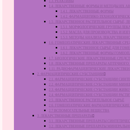
1.3. РЕАКТИВЫ
1.4. ЛЕКАРСТВЕННЫЕ ФОРМЫ И МЕТОДЫ ИХ А
1.4.1. ЛЕКАРСТВЕННЫЕ ФОРМЫ
1.4.2. ФАРМАЦЕВТИКО-ТЕХНОЛОГИЧЕ
1.5. ЛЕКАРСТВЕННОЕ РАСТИТЕЛЬНОЕ СЫРЬЁ,
1.5.1. МОРФОЛОГИЧЕСКИЕ ГРУППЫ ЛЕ
1.5.2. МАСЛА ДЛЯ ПРОИЗВОДСТВА И И
1.5.3. МЕТОДЫ АНАЛИЗА ЛЕКАРСТВЕН
1.6. ГОМЕОПАТИЧЕСКИЕ ЛЕКАРСТВЕННЫЕ СРЕ
1.6.1. ЛЕКАРСТВЕННОЕ СЫРЬЁ ДЛЯ Г
1.6.2. ЛЕКАРСТВЕННЫЕ ФОРМЫ ГОМЕО
1.7. БИОЛОГИЧЕСКИЕ ЛЕКАРСТВЕННЫЕ СРЕДС
1.8. ЛЕКАРСТВЕННЫЕ ПРЕПАРАТЫ АПТЕЧНОГО
1.11. РАДИОФАРМАЦЕВТИЧЕСКИЕ ЛЕКАРСТВЕ
2. ФАРМАЦЕВТИЧЕСКИЕ СУБСТАНЦИИ
2.1. ФАРМАЦЕВТИЧЕСКИЕ СУБСТАНЦИИ СИН
2.2. ФАРМАЦЕВТИЧЕСКИЕ СУБСТАНЦИИ МИН
2.3. ФАРМАЦЕВТИЧЕСКИЕ СУБСТАНЦИИ ЖИВ
2.4. ФАРМАЦЕВТИЧЕСКИЕ СУБСТАНЦИИ РАС
2.5. ЛЕКАРСТВЕННОЕ РАСТИТЕЛЬНОЕ СЫРЬЁ
2.6. ГОМЕОПАТИЧЕСКИЕ ФАРМАЦЕВТИЧЕСКИ
2.7 ВСПОМОГАТЕЛЬНЫЕ ВЕЩЕСТВА
3. ЛЕКАРСТВЕННЫЕ ПРЕПАРАТЫ
3.1. ЛЕКАРСТВЕННЫЕ ПРЕПАРАТЫ СИНТЕТИЧ
3.2. ЛЕКАРСТВЕННЫЕ ПРЕПАРАТЫ МИНЕРАЛЬ