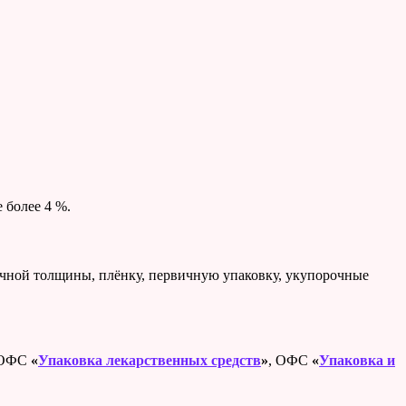
 более 4 %.
ичной толщины, плёнку, первичную упаковку, укупорочные
в ОФС
«
Упаковка лекарственных средств
»
, ОФС
«
Упаковка и