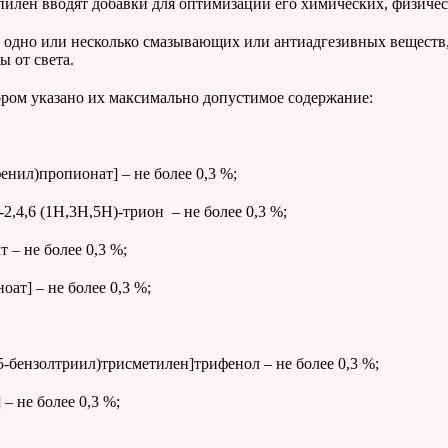
пилен вводят добавки для оптимизации его химических, физичес
, одно или несколько смазывающих или антиадгезивных веществ
 от света.
тором указано их максимально допустимое содержание:
енил)пропионат] – не более 0,3 %;
-2,4,6 (1Н,3Н,5Н)-трион – не более 0,3 %;
 – не более 0,3 %;
оат] – не более 0,3 %;
3,5-бензолтриил)трисметилен]трифенол – не более 0,3 %;
– не более 0,3 %;