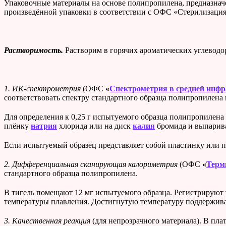
Упаковочные материалы на основе полипропилена, предназнач
произведённой упаковки в соответствии с ОФС «Стерилизация
Растворимость.
Растворим в горячих ароматических углеводоро
1.
ИК-спектрометрия
(ОФС
«
Спектрометрия в средней инфр
соответствовать спектру стандартного образца полипропилена 
Для определения к 0,25 г испытуемого образца полипропилена
плёнку
натрия
хлорида или на диск
калия
бромида и выпарива
Если испытуемый образец представляет собой пластинку или 
2. Дифференциальная сканирующая калориметрия
(ОФС
«
Терм
стандартного образца полипропилена.
В тигель помещают 12 мг испытуемого образца. Регистрируют
температуры плавления. Достигнутую температуру поддерживают
3. Качественная реакция
(для непрозрачного материала).
В пла