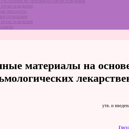
Е СУБСТАНЦИЙ РАСТИТЕЛЬНОГО ПРОИСХОЖДЕНИЯ
ГО ПРОИСХОЖДЕНИЯ
НЫЕ ПРЕПАРАТЫ
 ИЗГОТОВЛЕНИЯ
ГО ПРОИСХОЖДЕНИЯ
ЕПАРАТЫ
очные материалы на основ
ьмологических лекарств
утв. и введе
Госу