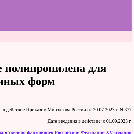
е полипропилена для
енных форм
на в действие Приказом Минздрава России от 20.07.2023 г. N 377
Дата введения в действие: c 01.09.2023 г.
дарственная фармакопея Российской Федерации XV издания