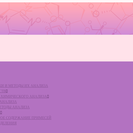
ВКИ И МЕТОДЫ ИХ АНАЛИЗА
СТВ
КО-ХИМИЧЕСКОГО АНАЛИЗА
О АНАЛИЗА
МЕТОДЫ АНАЛИЗА
ЛЬНОЕ СОДЕРЖАНИЕ ПРИМЕСЕЙ
ЕДЕЛЕНИЯ