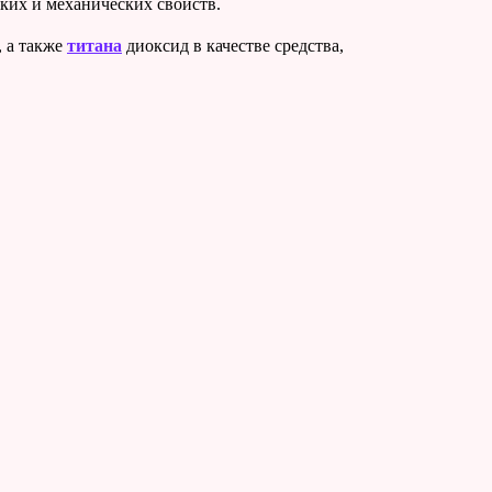
ких и механических свойств.
, а также
титана
диоксид в качестве средства,