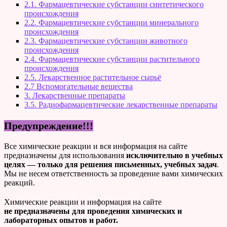
2.1. Фармацевтические субстанции синтетического
происхождения
2.2. Фармацевтические субстанции минерального
происхождения
2.3. Фармацевтические субстанции животного
происхождения
2.4. Фармацевтические субстанции растительного
происхождения
2.5. Лекарственное растительное сырьё
2.7 Вспомогательные вещества
3. Лекарственные препараты
3.5. Радиофармацевтические лекарственные препараты
Предупреждение!!!
Все химические реакции и вся информация на сайте
предназначены для использования
исключительно в учебных
целях — только для решения письменных, учебных задач
.
Мы не несем ответственность за проведение вами химических
реакций.
Химические реакции и информация на сайте
не предназначены для проведения химических и
лабораторных опытов и работ.