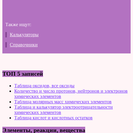
Также ищут:
Калькуляторы
Справочники
ТОП 5 записей
Таблица оксидов, все оксиды
Количество и число протонов, нейтронов и электронов
химических элементов
Таблица молярных масс химических элементов
Таблица и калькулятор электроотрицательности
химических элементов
Таблица кислот и кислотных остатков
Элементы, реакции, вещества