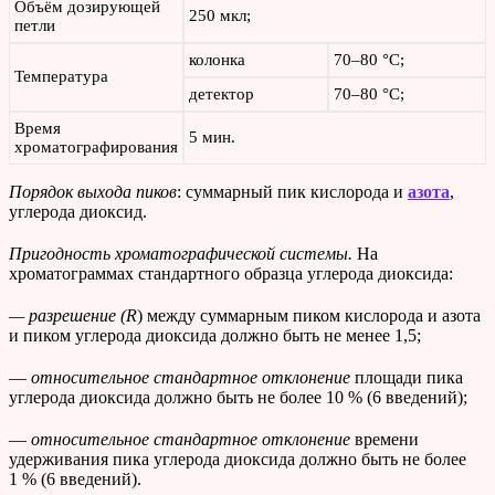
Объём дозирующей
250 мкл;
петли
колонка
70–80 °С;
Температура
детектор
70–80 °С;
Время
5 мин.
хроматографирования
Порядок выхода пиков
: суммарный пик кислорода и
азота
,
углерода диоксид.
Пригодность хроматографической системы.
На
хроматограммах стандартного образца углерода диоксида:
— разрешение (R
) между суммарным пиком кислорода и азота
и пиком углерода диоксида должно быть не менее 1,5;
—
относительное стандартное отклонение
площади пика
углерода диоксида должно быть не более 10 % (6 введений);
—
относительное стандартное отклонение
времени
удерживания пика углерода диоксида должно быть не более
1 % (6 введений).