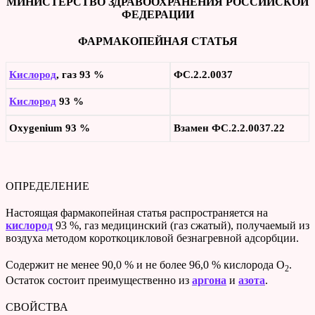
МИНИСТЕРСТВО ЗДРАВООХРАНЕНИЯ РОССИЙСКОЙ
ФЕДЕРАЦИИ
ФАРМАКОПЕЙНАЯ СТАТЬЯ
Кислород
, газ 93 %
ФС.2.2.0037
Кислород
93 %
Oxygenium 93 %
Взамен ФС.2.2.0037.22
ОПРЕДЕЛЕНИЕ
Настоящая фармакопейная статья распространяется на
кислород
93 %, газ медицинский (газ сжатый), получаемый из
воздуха методом короткоцикловой безнагревной адсорбции.
Содержит не менее 90,0 % и не более 96,0 % кислорода О
.
2
Остаток состоит преимущественно из
аргона
и
азота
.
СВОЙСТВА