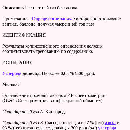
Описание.
Бесцветный газ без запаха.
Примечание –
Определение запаха
: осторожно открывают
вентиль баллона, получая умеренный ток газа.
ИДЕНТИФИКАЦИЯ
Результаты количественного определения должны
соответствовать требованию по содержанию.
ИСПЫТАНИЯ
Углерода
диоксид.
Не более 0,03 % (300 ppm).
Метод 1
Определение проводят методом ИК-спектрометрии
(ОФС «Спектрометрия в инфракрасной области»).
Стандартный газ А.
Кислород.
Стандартный газ Б.
Смесь, состоящая из 7 % (о/о)
азота
и
93 % (о/о) кислорода, содержащая 300 ppm (о/о)
углерода