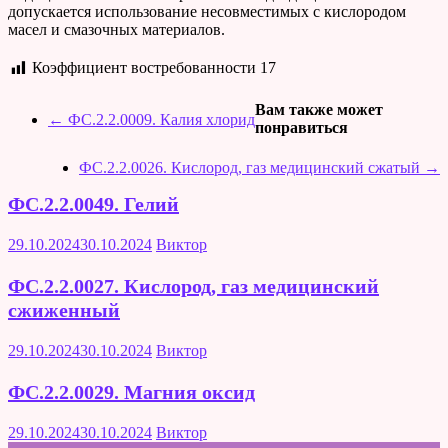
допускается использование несовместимых с кислородом
масел и смазочных материалов.
Коэффициент востребованности
17
Вам также может
←
ФС.2.2.0009. Калия хлорид
понравиться
ФС.2.2.0026. Кислород, газ медицинский сжатый
→
ФС.2.2.0049. Гелий
29.10.2024
30.10.2024
Виктор
ФС.2.2.0027. Кислород, газ медицинский
сжиженный
29.10.2024
30.10.2024
Виктор
ФС.2.2.0029. Магния оксид
29.10.2024
30.10.2024
Виктор