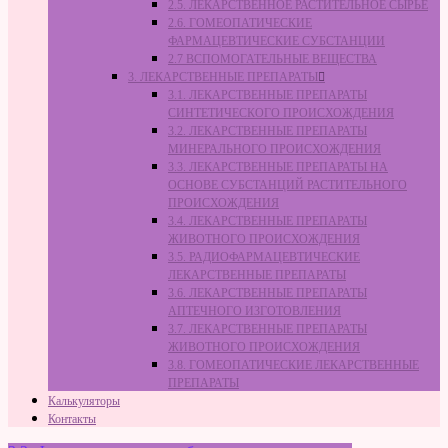
2.5. ЛЕКАРСТВЕННОЕ РАСТИТЕЛЬНОЕ СЫРЬЁ
2.6. ГОМЕОПАТИЧЕСКИЕ
ФАРМАЦЕВТИЧЕСКИЕ СУБСТАНЦИИ
2.7 ВСПОМОГАТЕЛЬНЫЕ ВЕЩЕСТВА
3. ЛЕКАРСТВЕННЫЕ ПРЕПАРАТЫ
3.1. ЛЕКАРСТВЕННЫЕ ПРЕПАРАТЫ
СИНТЕТИЧЕСКОГО ПРОИСХОЖДЕНИЯ
3.2. ЛЕКАРСТВЕННЫЕ ПРЕПАРАТЫ
МИНЕРАЛЬНОГО ПРОИСХОЖДЕНИЯ
3.3. ЛЕКАРСТВЕННЫЕ ПРЕПАРАТЫ НА
ОСНОВЕ СУБСТАНЦИЙ РАСТИТЕЛЬНОГО
ПРОИСХОЖДЕНИЯ
3.4. ЛЕКАРСТВЕННЫЕ ПРЕПАРАТЫ
ЖИВОТНОГО ПРОИСХОЖДЕНИЯ
3.5. РАДИОФАРМАЦЕВТИЧЕСКИЕ
ЛЕКАРСТВЕННЫЕ ПРЕПАРАТЫ
3.6. ЛЕКАРСТВЕННЫЕ ПРЕПАРАТЫ
АПТЕЧНОГО ИЗГОТОВЛЕНИЯ
3.7. ЛЕКАРСТВЕННЫЕ ПРЕПАРАТЫ
ЖИВОТНОГО ПРОИСХОЖДЕНИЯ
3.8. ГОМЕОПАТИЧЕСКИЕ ЛЕКАРСТВЕННЫЕ
ПРЕПАРАТЫ
Калькуляторы
Контакты