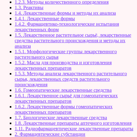
1.2.3. Методы количественного определения
1.3. Реактивы
1.4. Лекарственные формы и методы их анализа
1.4.1. Лекарственные формы
1.4.2. Фармацевтико-технологические испытания
лекарственных форм
1.5. Лекарственное растительное сырьё, лекарственные
средства растительного происхождения и методы их
анализа
1.5.1. Морфологические группы лекарственного
растительного сырья
1.5.2. Масла для производства и изготовления
лекарственных препаратов
1.5.3. Методы анализа лекарственного растительного
сырья, лекарственных средств растительного
происхождения
1.6. Гомеопатические лекарственные средства
1.6.1. Лекарственное сырьё для гомеопатических
лекарственных препаратов
1.6.2. Лекарственные формы гомеопатических
лекарственных препаратов
1.7. Биологические лекарственные средства
1.8. Лекарственные препараты аптечного изготовления
1.11. Радиофармацевтические лекарственные препараты
2. Фармацевтические субстанции