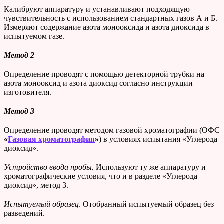
Калибруют аппаратуру и устанавливают подходящую
чувствительность с использованием стандартных газов А и Б.
Измеряют содержание азота монооксида и азота диоксида в
испытуемом газе.
Метод 2
Определение проводят с помощью детекторной трубки на
азота монооксид и азота диоксид согласно инструкции
изготовителя.
Метод 3
Определение проводят методом газовой хроматографии (ОФС
«
Газовая хроматография
»
) в условиях испытания «Углерода
диоксид».
Устройство ввода пробы.
Используют ту же аппаратуру и
хроматографические условия, что и в разделе «Углерода
диоксид», метод 3.
Испытуемый образец
. Отобранный испытуемый образец без
разведений.