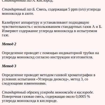
Стандартный газ А.
Кислород.
Стандартный газ Б.
Смесь, содержащая 5 ppm (о/о) углерода
монооксида в азоте.
Калибруют аппаратуру и устанавливают подходящую
чувствительность с использованием стандартных газов А и Б.
Измеряют содержание углерода монооксида в испытуемом
газе.
Метод 2
Определение проводят с помощью индикаторной трубки на
углерода монооксид согласно инструкции изготовителя.
Метод 3
Определение проводят методом газовой хроматографии в
условиях испытания «Углерода диоксид», метод 3, со
следующими изменениями.
Стандартный образец углерода монооксида в кислороде.
Поверочная газовая смесь, содержащая около 0,0005 %
углерода монооксида в кислороде.