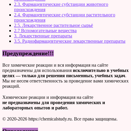
2.3. Фармацевтические субстанции животного
происхождения
2.4. Фармацевтические субстанции растительного
происхождения
2.5. Лекарственное растительное сырьё
2.7 Вспомогательные вещества
3. Лекарственные препараты
3.5. Радиофармацевтические лекарственные препараты
Предупреждение!!!
Все химические реакции и вся информация на сайте
предназначены для использования
исключительно в учебных
целях — только для решения письменных, учебных задач
.
Мы не несем ответственность за проведение вами химических
реакций.
Химические реакции и информация на сайте
не предназначены для проведения химических и
лабораторных опытов и работ.
© 2020-2026 https://chemicalstudy.ru. Все права защищены.