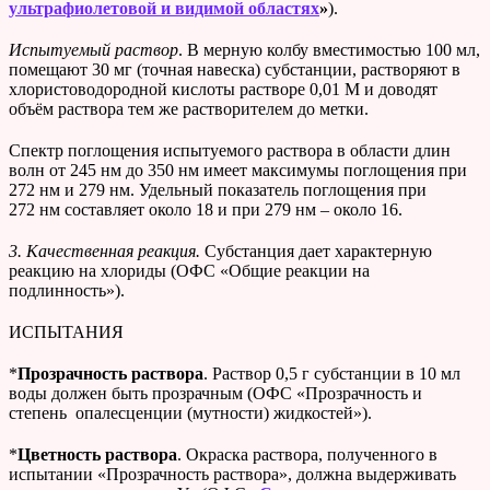
ультрафиолетовой и видимой областях
»
).
Испытуемый раствор
. В мерную колбу вместимостью 100 мл,
помещают 30 мг (точная навеска) субстанции, растворяют в
хлористоводородной кислоты растворе 0,01 М и доводят
объём раствора тем же растворителем до метки.
Спектр поглощения испытуемого раствора в области длин
волн от 245 нм до 350 нм имеет максимумы поглощения при
272 нм и 279 нм. Удельный показатель поглощения при
272 нм составляет около 18 и при 279 нм – около 16.
3. Качественная реакция.
Субстанция дает характерную
реакцию на хлориды (ОФС «Общие реакции на
подлинность»).
ИСПЫТАНИЯ
*
Прозрачность раствора
. Раствор 0,5 г субстанции в 10 мл
воды должен быть прозрачным (ОФС «Прозрачность и
степень опалесценции (мутности) жидкостей»).
*
Цветность раствора
. Окраска раствора, полученного в
испытании «Прозрачность раствора», должна выдерживать