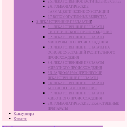
2.5. ЛЕКАРСТВЕННОЕ РАСТИТЕЛЬНОЕ СЫРЬЁ
2.6. ГОМЕОПАТИЧЕСКИЕ
ФАРМАЦЕВТИЧЕСКИЕ СУБСТАНЦИИ
2.7 ВСПОМОГАТЕЛЬНЫЕ ВЕЩЕСТВА
3. ЛЕКАРСТВЕННЫЕ ПРЕПАРАТЫ
3.1. ЛЕКАРСТВЕННЫЕ ПРЕПАРАТЫ
СИНТЕТИЧЕСКОГО ПРОИСХОЖДЕНИЯ
3.2. ЛЕКАРСТВЕННЫЕ ПРЕПАРАТЫ
МИНЕРАЛЬНОГО ПРОИСХОЖДЕНИЯ
3.3. ЛЕКАРСТВЕННЫЕ ПРЕПАРАТЫ НА
ОСНОВЕ СУБСТАНЦИЙ РАСТИТЕЛЬНОГО
ПРОИСХОЖДЕНИЯ
3.4. ЛЕКАРСТВЕННЫЕ ПРЕПАРАТЫ
ЖИВОТНОГО ПРОИСХОЖДЕНИЯ
3.5. РАДИОФАРМАЦЕВТИЧЕСКИЕ
ЛЕКАРСТВЕННЫЕ ПРЕПАРАТЫ
3.6. ЛЕКАРСТВЕННЫЕ ПРЕПАРАТЫ
АПТЕЧНОГО ИЗГОТОВЛЕНИЯ
3.7. ЛЕКАРСТВЕННЫЕ ПРЕПАРАТЫ
ЖИВОТНОГО ПРОИСХОЖДЕНИЯ
3.8. ГОМЕОПАТИЧЕСКИЕ ЛЕКАРСТВЕННЫЕ
ПРЕПАРАТЫ
Калькуляторы
Контакты