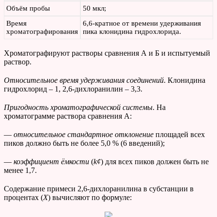
Объём пробы
50 мкл;
Время
6,6-кратное от времени удерживания
хроматографирования
пика клонидина гидрохлорида.
Хроматографируют растворы сравнения А и Б и испытуемый
раствор.
Относительное время удерживания соединений
. Клонидина
гидрохлорид – 1, 2,6-дихлоранилин – 3,3.
Пригодность хроматографической системы
. На
хроматограмме раствора сравнения А:
—
относительное стандартное отклонение
площадей всех
пиков должно быть не более 5,0 % (6 введений);
—
коэффициент ёмкости
(
k
¢
) для всех пиков должен быть не
менее 1,7.
Содержание примеси 2,6-дихлоранилина в субстанции в
процентах (
Х
) вычисляют по формуле: