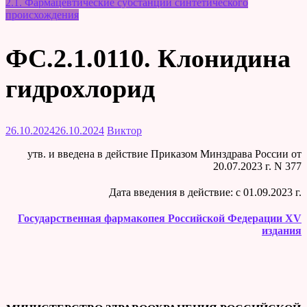
2.1. Фармацевтические субстанции синтетического
происхождения
ФС.2.1.0110. Клонидина
гидрохлорид
26.10.2024
26.10.2024
Виктор
утв. и введена в действие Приказом Минздрава России от
20.07.2023 г. N 377
Дата введения в действие: c 01.09.2023 г.
Государственная фармакопея Российской Федерации XV
издания