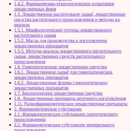
1.4.2. Фармацевтико-технологические испытания
лекарственных форм
1.5. Лекарственное растительное сырьё, лекарственные
средства растительного происхождения и методы их
анализа
1.5.1. Морфологические группы лекарственного
растительного сырья
1.5.2. Масла для производства и изготовления
лекарственных препаратов
1.5.3. Методы анализа лекарственного растительного
сырья, лекарственных средств растительного
происхождения
1.6. Гомеопатические лекарственные средства
1.6.1. Лекарственное сырьё для гомеопатических
лекарственных препаратов
1.6.2. Лекарственные формы гомеопатических
лекарственных препаратов
1.7. Биологические лекарственные средства
1.8. Лекарственные препараты аптечного изготовления
1.11. Радиофармацевтические лекарственные препараты
2. Фармацевтические субстанции
2.1. Фармацевтические субстанции синтетического
происхождения
2.2. Фармацевтические субстанции минерального
происхождения