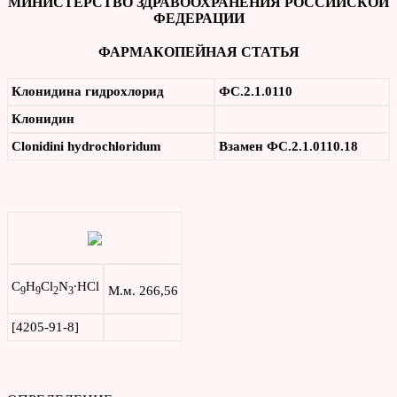
МИНИСТЕРСТВО ЗДРАВООХРАНЕНИЯ РОССИЙСКОЙ
ФЕДЕРАЦИИ
ФАРМАКОПЕЙНАЯ СТАТЬЯ
Клонидина гидрохлорид
ФС.2.1.0110
Клонидин
Clonidini
hydrochloridum
Взамен
ФС.2.1.0110.18
C
H
Cl
N
∙HCl
М.м. 266,56
9
9
2
3
[4205-91-8]