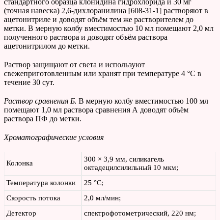
стандартного образца клонидина гидрохлорида и 30 мг
(точная навеска) 2,6-дихлоранилина [608-31-1] растворяют в
ацетонитриле и доводят объём тем же растворителем до
метки. В мерную колбу вместимостью 10 мл помещают 2,0 мл
полученного раствора и доводят объём раствора
ацетонитрилом до метки.
Раствор защищают от света и используют
свежеприготовленным или хранят при температуре 4 °С в
течение 30 сут.
Раствор сравнения Б.
В мерную колбу вместимостью 100 мл
помещают 1,0 мл раствора сравнения А доводят объём
раствора ПФ до метки.
Хроматографические условия
300 × 3,9 мм, силикагель
Колонка
октадецилсилильный 10 мкм;
Температура колонки
25 °С;
Скорость потока
2,0 мл/мин;
Детектор
спектрофотометрический, 220 нм;