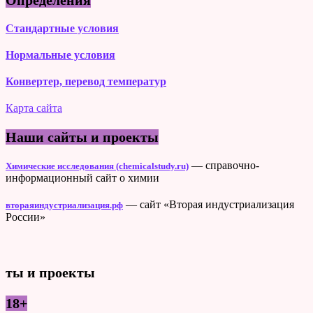
Определения
Стандартные условия
Нормальные условия
Конвертер, перевод температур
Карта сайта
Наши сайты и проекты
— справочно-
Химические исследования (chemicalstudy.ru)
информационный сайт о химии
— сайт «Вторая индустриализация
втораяиндустриализация.рф
России»
ты и проекты
18+