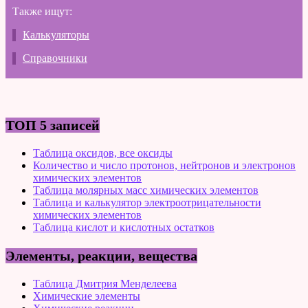
Также ищут:
Калькуляторы
Справочники
ТОП 5 записей
Таблица оксидов, все оксиды
Количество и число протонов, нейтронов и электронов
химических элементов
Таблица молярных масс химических элементов
Таблица и калькулятор электроотрицательности
химических элементов
Таблица кислот и кислотных остатков
Элементы, реакции, вещества
Таблица Дмитрия Менделеева
Химические элементы