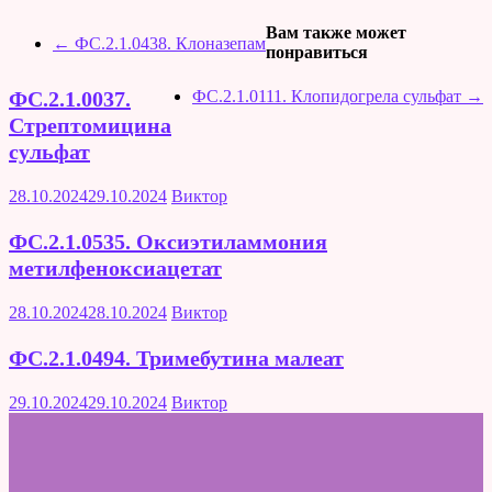
Вам также может
←
ФС.2.1.0438. Клоназепам
понравиться
ФС.2.1.0111. Клопидогрела сульфат
→
ФС.2.1.0037.
Стрептомицина
сульфат
28.10.2024
29.10.2024
Виктор
ФС.2.1.0535. Оксиэтиламмония
метилфеноксиацетат
28.10.2024
28.10.2024
Виктор
ФС.2.1.0494. Тримебутина малеат
29.10.2024
29.10.2024
Виктор