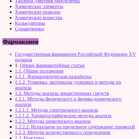
Таблица Дмитрия Менделеева
Химические элементы
Химические реакции
Химические вещества
Калькуляторы
Справочники
Фармакопея
Государственная фармакопея Российской Федерации XV
издания
1.
Общие фармакопейные статьи
1.1. Общие положения
1.1.1. Фармацевтическая разработка
1.1.2. Упаковка, материалы упаковки и методы их
анализа
1.2. Методы анализа лекарственных средств
1.2.1. Методы физического и физико-химического
анализа
1.2.1.1. Методы спектрального анализа
1.2.1.2. Хроматографические методы анализа
1.2.2. Методы химического анализа
1.2.2.2. Испытание на предельное содержание примесей
1.2.3. Методы количественного определения
1.3. Реактивы