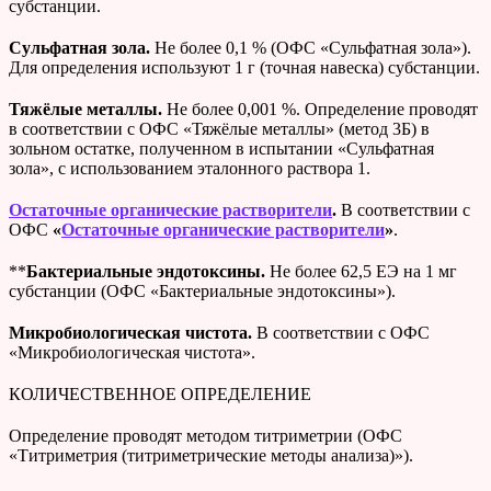
субстанции.
Сульфатная зола.
Не более 0,1 % (ОФС «Сульфатная зола»).
Для определения используют 1 г (точная навеска) субстанции.
Тяжёлые металлы.
Не более 0,001 %. Определение проводят
в соответствии с ОФС «Тяжёлые металлы» (метод 3Б) в
зольном остатке, полученном в испытании «Сульфатная
зола», с использованием эталонного раствора 1.
Остаточные органические растворители
.
В соответствии с
ОФС
«
Остаточные органические растворители
»
.
**
Бактериальные эндотоксины.
Не более 62,5 ЕЭ на 1 мг
субстанции (ОФС «Бактериальные эндотоксины»).
Микробиологическая чистота.
В соответствии с ОФС
«Микробиологическая чистота».
КОЛИЧЕСТВЕННОЕ ОПРЕДЕЛЕНИЕ
Определение проводят методом титриметрии (ОФС
«Титриметрия (титриметрические методы анализа)»).