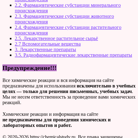
2.2. Фармацевтические субстанции минерального
происхождения
2.3. Фармацевтические субстанции животного
происхождения
2.4. Фармацевтические субстанции растительного
происхождения
2.5. Лекарственное растительное сырьё
2.7 Вспомогательные вещества
3. Лекарственные препараты
3.5. Радиофармацевтические лекарственные препараты
Предупреждение!!!
Все химические реакции и вся информация на сайте
предназначены для использования
исключительно в учебных
целях — только для решения письменных, учебных задач
.
Мы не несем ответственность за проведение вами химических
реакций.
Химические реакции и информация на сайте
не предназначены для проведения химических и
лабораторных опытов и работ.
© 2020-2026 https://chemicalstudy.ru. Все права защищены.