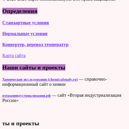
Определения
Стандартные условия
Нормальные условия
Конвертер, перевод температур
Карта сайта
Наши сайты и проекты
— справочно-
Химические исследования (chemicalstudy.ru)
информационный сайт о химии
— сайт «Вторая индустриализация
втораяиндустриализация.рф
России»
ты и проекты