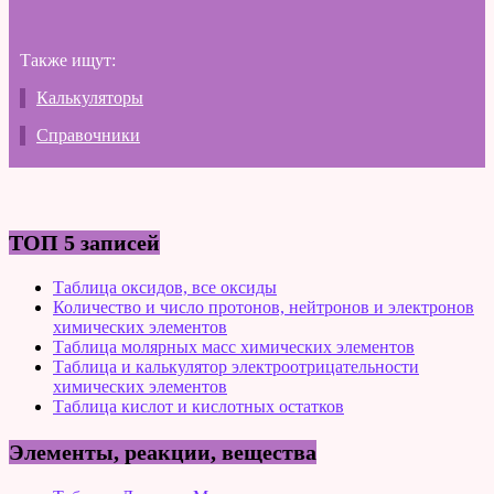
Также ищут:
Калькуляторы
Справочники
ТОП 5 записей
Таблица оксидов, все оксиды
Количество и число протонов, нейтронов и электронов
химических элементов
Таблица молярных масс химических элементов
Таблица и калькулятор электроотрицательности
химических элементов
Таблица кислот и кислотных остатков
Элементы, реакции, вещества