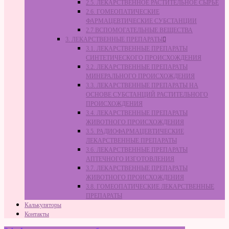
2.5. ЛЕКАРСТВЕННОЕ РАСТИТЕЛЬНОЕ СЫРЬЁ
2.6. ГОМЕОПАТИЧЕСКИЕ
ФАРМАЦЕВТИЧЕСКИЕ СУБСТАНЦИИ
2.7 ВСПОМОГАТЕЛЬНЫЕ ВЕЩЕСТВА
3. ЛЕКАРСТВЕННЫЕ ПРЕПАРАТЫ
3.1. ЛЕКАРСТВЕННЫЕ ПРЕПАРАТЫ
СИНТЕТИЧЕСКОГО ПРОИСХОЖДЕНИЯ
3.2. ЛЕКАРСТВЕННЫЕ ПРЕПАРАТЫ
МИНЕРАЛЬНОГО ПРОИСХОЖДЕНИЯ
3.3. ЛЕКАРСТВЕННЫЕ ПРЕПАРАТЫ НА
ОСНОВЕ СУБСТАНЦИЙ РАСТИТЕЛЬНОГО
ПРОИСХОЖДЕНИЯ
3.4. ЛЕКАРСТВЕННЫЕ ПРЕПАРАТЫ
ЖИВОТНОГО ПРОИСХОЖДЕНИЯ
3.5. РАДИОФАРМАЦЕВТИЧЕСКИЕ
ЛЕКАРСТВЕННЫЕ ПРЕПАРАТЫ
3.6. ЛЕКАРСТВЕННЫЕ ПРЕПАРАТЫ
АПТЕЧНОГО ИЗГОТОВЛЕНИЯ
3.7. ЛЕКАРСТВЕННЫЕ ПРЕПАРАТЫ
ЖИВОТНОГО ПРОИСХОЖДЕНИЯ
3.8. ГОМЕОПАТИЧЕСКИЕ ЛЕКАРСТВЕННЫЕ
ПРЕПАРАТЫ
Калькуляторы
Контакты