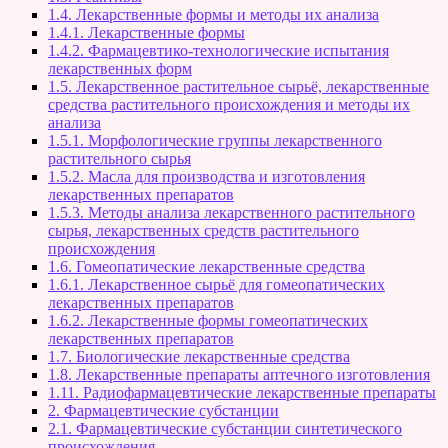
1.4. Лекарственные формы и методы их анализа
1.4.1. Лекарственные формы
1.4.2. Фармацевтико-технологические испытания
лекарственных форм
1.5. Лекарственное растительное сырьё, лекарственные
средства растительного происхождения и методы их
анализа
1.5.1. Морфологические группы лекарственного
растительного сырья
1.5.2. Масла для производства и изготовления
лекарственных препаратов
1.5.3. Методы анализа лекарственного растительного
сырья, лекарственных средств растительного
происхождения
1.6. Гомеопатические лекарственные средства
1.6.1. Лекарственное сырьё для гомеопатических
лекарственных препаратов
1.6.2. Лекарственные формы гомеопатических
лекарственных препаратов
1.7. Биологические лекарственные средства
1.8. Лекарственные препараты аптечного изготовления
1.11. Радиофармацевтические лекарственные препараты
2. Фармацевтические субстанции
2.1. Фармацевтические субстанции синтетического
происхождения