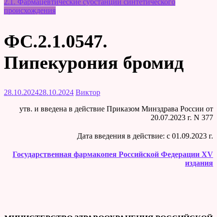
2.1. Фармацевтические субстанции синтетического
происхождения
ФС.2.1.0547.
Пипекурония бромид
28.10.2024
28.10.2024
Виктор
утв. и введена в действие Приказом Минздрава России от
20.07.2023 г. N 377
Дата введения в действие: c 01.09.2023 г.
Государственная фармакопея Российской Федерации XV
издания