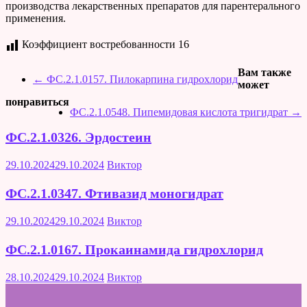
производства лекарственных препаратов для парентерального
применения.
Коэффициент востребованности
16
Вам также
←
ФС.2.1.0157. Пилокарпина гидрохлорид
может
понравиться
ФС.2.1.0548. Пипемидовая кислота тригидрат
→
ФС.2.1.0326. Эрдостеин
29.10.2024
29.10.2024
Виктор
ФС.2.1.0347. Фтивазид моногидрат
29.10.2024
29.10.2024
Виктор
ФС.2.1.0167. Прокаинамида гидрохлорид
28.10.2024
29.10.2024
Виктор