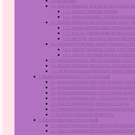
1.3. РЕАКТИВЫ
1.4. ЛЕКАРСТВЕННЫЕ ФОРМЫ И МЕТОДЫ ИХ А
1.4.1. ЛЕКАРСТВЕННЫЕ ФОРМЫ
1.4.2. ФАРМАЦЕВТИКО-ТЕХНОЛОГИЧЕ
1.5. ЛЕКАРСТВЕННОЕ РАСТИТЕЛЬНОЕ СЫРЬЁ,
1.5.1. МОРФОЛОГИЧЕСКИЕ ГРУППЫ ЛЕ
1.5.2. МАСЛА ДЛЯ ПРОИЗВОДСТВА И И
1.5.3. МЕТОДЫ АНАЛИЗА ЛЕКАРСТВЕН
1.6. ГОМЕОПАТИЧЕСКИЕ ЛЕКАРСТВЕННЫЕ СРЕ
1.6.1. ЛЕКАРСТВЕННОЕ СЫРЬЁ ДЛЯ Г
1.6.2. ЛЕКАРСТВЕННЫЕ ФОРМЫ ГОМЕО
1.7. БИОЛОГИЧЕСКИЕ ЛЕКАРСТВЕННЫЕ СРЕДС
1.8. ЛЕКАРСТВЕННЫЕ ПРЕПАРАТЫ АПТЕЧНОГО
1.11. РАДИОФАРМАЦЕВТИЧЕСКИЕ ЛЕКАРСТВЕ
2. ФАРМАЦЕВТИЧЕСКИЕ СУБСТАНЦИИ
2.1. ФАРМАЦЕВТИЧЕСКИЕ СУБСТАНЦИИ СИН
2.2. ФАРМАЦЕВТИЧЕСКИЕ СУБСТАНЦИИ МИН
2.3. ФАРМАЦЕВТИЧЕСКИЕ СУБСТАНЦИИ ЖИВ
2.4. ФАРМАЦЕВТИЧЕСКИЕ СУБСТАНЦИИ РАС
2.5. ЛЕКАРСТВЕННОЕ РАСТИТЕЛЬНОЕ СЫРЬЁ
2.6. ГОМЕОПАТИЧЕСКИЕ ФАРМАЦЕВТИЧЕСКИ
2.7 ВСПОМОГАТЕЛЬНЫЕ ВЕЩЕСТВА
3. ЛЕКАРСТВЕННЫЕ ПРЕПАРАТЫ
3.1. ЛЕКАРСТВЕННЫЕ ПРЕПАРАТЫ СИНТЕТИЧ
3.2. ЛЕКАРСТВЕННЫЕ ПРЕПАРАТЫ МИНЕРАЛЬ