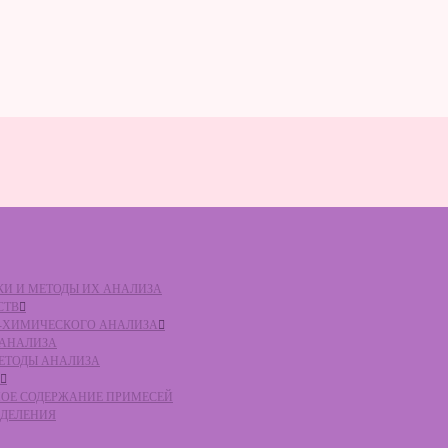
ВКИ И МЕТОДЫ ИХ АНАЛИЗА
СТВ
КО-ХИМИЧЕСКОГО АНАЛИЗА
О АНАЛИЗА
МЕТОДЫ АНАЛИЗА
ЛЬНОЕ СОДЕРЖАНИЕ ПРИМЕСЕЙ
ЕДЕЛЕНИЯ