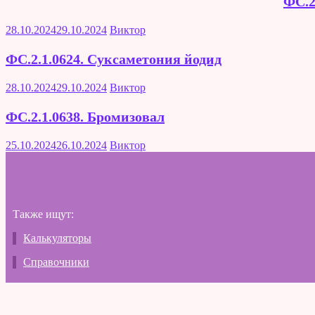
ФС.2
28.10.2024
29.10.2024
Виктор
ФС.2.1.0624. Суксаметония йодид
28.10.2024
29.10.2024
Виктор
ФС.2.1.0638. Бромизовал
25.10.2024
26.10.2024
Виктор
Также ищут:
Калькуляторы
Справочники