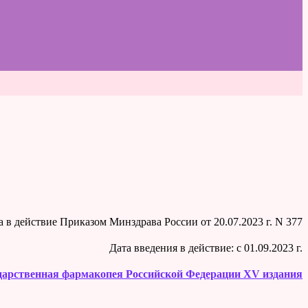
на в действие Приказом Минздрава России от 20.07.2023 г. N 377
Дата введения в действие: c 01.09.2023 г.
дарственная фармакопея Российской Федерации XV издания