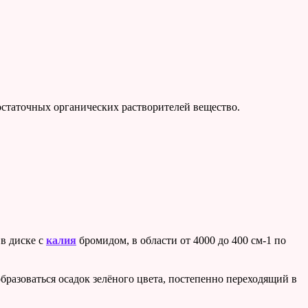
 остаточных органических растворителей вещество.
в диске с
калия
бромидом, в области от 4000 до 400 см-1 по
 образоваться осадок зелёного цвета, постепенно переходящий в