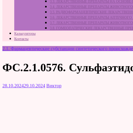
3.3. ЛЕКАРСТВЕННЫЕ ПРЕПАРАТЫ НА ОСНОВ
3.4. ЛЕКАРСТВЕННЫЕ ПРЕПАРАТЫ ЖИВОТНО
3.5. РАДИОФАРМАЦЕВТИЧЕСКИЕ ЛЕКАРСТВЕН
3.6. ЛЕКАРСТВЕННЫЕ ПРЕПАРАТЫ АПТЕЧНОГО
3.7. ЛЕКАРСТВЕННЫЕ ПРЕПАРАТЫ ЖИВОТНО
3.8. ГОМЕОПАТИЧЕСКИЕ ЛЕКАРСТВЕННЫЕ ПР
Калькуляторы
Контакты
2.1. Фармацевтические субстанции синтетического происхожд
ФС.2.1.0576. Сульфаэтид
28.10.2024
29.10.2024
Виктор