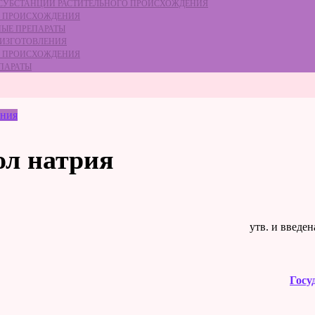
Е СУБСТАНЦИЙ РАСТИТЕЛЬНОГО ПРОИСХОЖДЕНИЯ
ГО ПРОИСХОЖДЕНИЯ
НЫЕ ПРЕПАРАТЫ
 ИЗГОТОВЛЕНИЯ
ГО ПРОИСХОЖДЕНИЯ
ЕПАРАТЫ
ения
ол натрия
утв. и введе
Госу