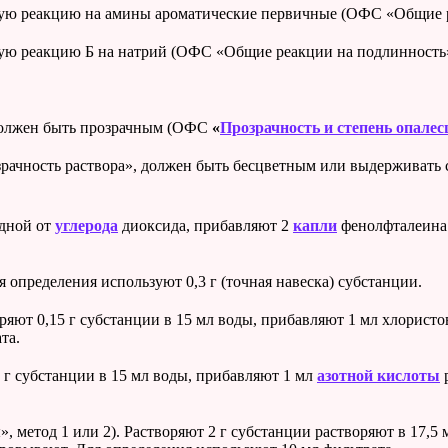
ную реакцию на амины ароматические первичные (ОФС «Общие р
ую реакцию Б на натрий (ОФС «Общие реакции на подлинность»
 должен быть прозрачным (ОФС
«
Прозрачность и степень опалес
ачность раствора», должен быть бесцветным или выдерживать 
одной от
углерода
диоксида, прибавляют 2
капли
фенолфталеина.
 определения используют 0,3 г (точная навеска) субстанции.
ряют 0,15 г субстанции в 15 мл воды, прибавляют 1 мл хлорист
та.
 г субстанции в 15 мл воды, прибавляют 1 мл
азотной кислоты
р
 метод 1 или 2). Растворяют 2 г субстанции растворяют в 17,5 