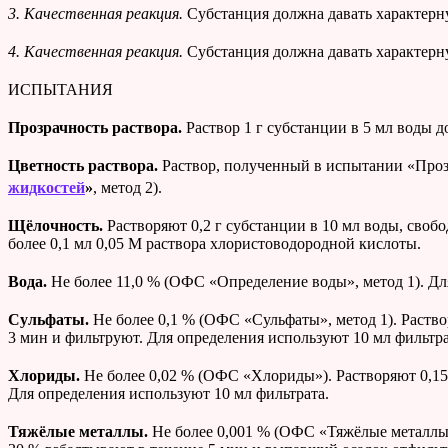
3. Качественная реакция.
Субстанция должна давать характер
4. Качественная реакция.
Субстанция должна давать характерн
ИСПЫТАНИЯ
Прозрачность раствора.
Раствор 1 г субстанции в 5 мл воды
Цветность раствора.
Раствор, полученный в испытании «Прозр
жидкостей
»
, метод 2).
Щёлочность.
Растворяют 0,2 г субстанции в 10 мл воды, своб
более 0,1 мл 0,05 М раствора хлористоводородной кислоты.
Вода.
Не более 11,0 % (ОФС «Определение воды», метод 1). Для
Сульфаты.
Не более 0,1 % (ОФС «Сульфаты», метод 1). Раство
3 мин и фильтруют. Для определения используют 10 мл фильтра
Хлориды.
Не более 0,02 % (ОФС «Хлориды»). Растворяют 0,15
Для определения используют 10 мл фильтрата.
Тяжёлые металлы.
Не более 0,001 % (ОФС «Тяжёлые металлы»,