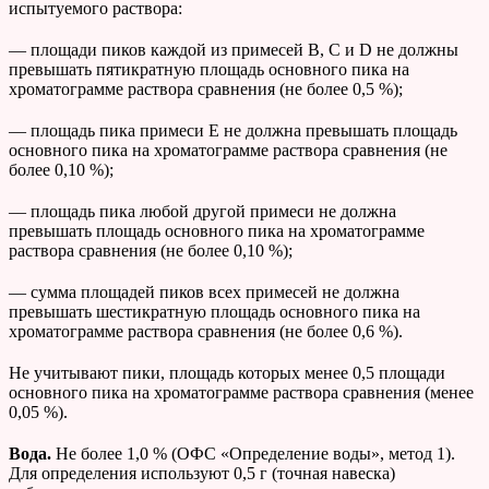
испытуемого раствора:
— площади пиков каждой из примесей В, С и D не должны
превышать пятикратную площадь основного пика на
хроматограмме раствора сравнения (не более 0,5 %);
— площадь пика примеси Е не должна превышать площадь
основного пика на хроматограмме раствора сравнения (не
более 0,10 %);
— площадь пика любой другой примеси не должна
превышать площадь основного пика на хроматограмме
раствора сравнения (не более 0,10 %);
— сумма площадей пиков всех примесей не должна
превышать шестикратную площадь основного пика на
хроматограмме раствора сравнения (не более 0,6 %).
Не учитывают пики, площадь которых менее 0,5 площади
основного пика на хроматограмме раствора сравнения (менее
0,05 %).
Вода.
Не более 1,0 % (ОФС «Определение воды», метод 1).
Для определения используют 0,5 г (точная навеска)