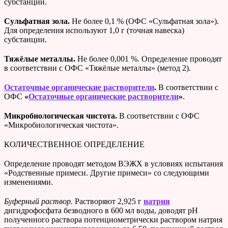
субстанции.
Сульфатная зола.
Не более 0,1 % (ОФС «Сульфатная зола»).
Для определения используют 1,0 г (точная навеска)
субстанции.
Тяжёлые металлы.
Не более 0,001 %. Определение проводят
в соответствии с ОФС «Тяжёлые металлы» (метод 2).
Остаточные органические растворители
.
В соответствии с
ОФС
«
Остаточные органические растворители
»
.
Микробиологическая чистота.
В соответствии с ОФС
«Микробиологическая чистота».
КОЛИЧЕСТВЕННОЕ ОПРЕДЕЛЕНИЕ
Определение проводят методом ВЭЖХ в условиях испытания
«Родственные примеси. Другие примеси» со следующими
изменениями.
Буферный раствор.
Растворяют 2,925 г
натрия
дигидрофосфата безводного в 600 мл воды, доводят рН
полученного раствора потенциометрически раствором натрия