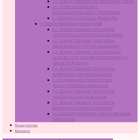
2.5. ЛЕКАРСТВЕННОЕ РАСТИТЕЛЬНОЕ СЫРЬЁ
2.6. ГОМЕОПАТИЧЕСКИЕ
ФАРМАЦЕВТИЧЕСКИЕ СУБСТАНЦИИ
2.7 ВСПОМОГАТЕЛЬНЫЕ ВЕЩЕСТВА
3. ЛЕКАРСТВЕННЫЕ ПРЕПАРАТЫ
3.1. ЛЕКАРСТВЕННЫЕ ПРЕПАРАТЫ
СИНТЕТИЧЕСКОГО ПРОИСХОЖДЕНИЯ
3.2. ЛЕКАРСТВЕННЫЕ ПРЕПАРАТЫ
МИНЕРАЛЬНОГО ПРОИСХОЖДЕНИЯ
3.3. ЛЕКАРСТВЕННЫЕ ПРЕПАРАТЫ НА
ОСНОВЕ СУБСТАНЦИЙ РАСТИТЕЛЬНОГО
ПРОИСХОЖДЕНИЯ
3.4. ЛЕКАРСТВЕННЫЕ ПРЕПАРАТЫ
ЖИВОТНОГО ПРОИСХОЖДЕНИЯ
3.5. РАДИОФАРМАЦЕВТИЧЕСКИЕ
ЛЕКАРСТВЕННЫЕ ПРЕПАРАТЫ
3.6. ЛЕКАРСТВЕННЫЕ ПРЕПАРАТЫ
АПТЕЧНОГО ИЗГОТОВЛЕНИЯ
3.7. ЛЕКАРСТВЕННЫЕ ПРЕПАРАТЫ
ЖИВОТНОГО ПРОИСХОЖДЕНИЯ
3.8. ГОМЕОПАТИЧЕСКИЕ ЛЕКАРСТВЕННЫЕ
ПРЕПАРАТЫ
Калькуляторы
Контакты