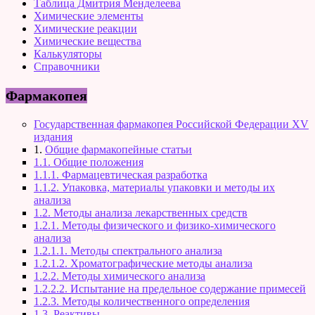
Таблица Дмитрия Менделеева
Химические элементы
Химические реакции
Химические вещества
Калькуляторы
Справочники
Фармакопея
Государственная фармакопея Российской Федерации XV
издания
1.
Общие фармакопейные статьи
1.1. Общие положения
1.1.1. Фармацевтическая разработка
1.1.2. Упаковка, материалы упаковки и методы их
анализа
1.2. Методы анализа лекарственных средств
1.2.1. Методы физического и физико-химического
анализа
1.2.1.1. Методы спектрального анализа
1.2.1.2. Хроматографические методы анализа
1.2.2. Методы химического анализа
1.2.2.2. Испытание на предельное содержание примесей
1.2.3. Методы количественного определения
1.3. Реактивы