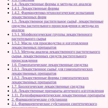
1.4. Лекарственные формы и методы их анализа
1.4.1. Лекарственные формы
1.4.2. Фармацевтико-технологические испытания
лекарственных форм
1.5. Лекарственное растительное сырьё, лекарственные
средства растительного происхождения и методы их
анализа
1.5.1. Морфологические группы лекарственного
растительного сырья
1.5.2. Масла для производства и изготовления
лекарственных препаратов
1.5.3. Методы анализа лекарственного растительного
сырья, лекарственных средств растительного
происхождения
1.6. Гомеопатические лекарственные средства
1.6.1. Лекарственное сырьё для гомеопатических
лекарственных препаратов
1.6.2. Лекарственные формы гомеопатических
лекарственных препаратов
1.7. Биологические лекарственные средства
1.8. Лекарственные препараты аптечного изготовления
1.11. Радиофармацевтические лекарственные препараты
2. Фармацевтические субстанции
2.1. Фармацевтические субстанции синтетического