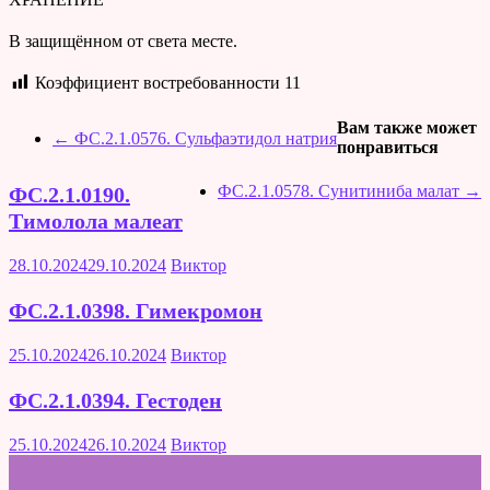
В защищённом от света месте.
Коэффициент востребованности
11
Вам также может
←
ФС.2.1.0576. Сульфаэтидол натрия
понравиться
ФС.2.1.0578. Сунитиниба малат
→
ФС.2.1.0190.
Тимолола малеат
28.10.2024
29.10.2024
Виктор
ФС.2.1.0398. Гимекромон
25.10.2024
26.10.2024
Виктор
ФС.2.1.0394. Гестоден
25.10.2024
26.10.2024
Виктор