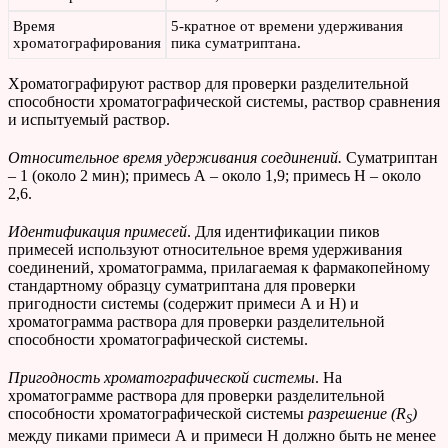
Время
5-кратное от времени удерживания
хроматографирования
пика суматриптана.
Хроматографируют раствор для проверки разделительной
способности хроматографической системы, раствор сравнения
и испытуемый раствор.
Относительное время удерживания соединений.
Суматриптан
– 1 (около 2 мин); примесь А – около 1,9; примесь Н – около
2,6.
Идентификация примесей
. Для идентификации пиков
примесей используют относительное время удерживания
соединений, хроматограмма, прилагаемая к фармакопейному
стандартному образцу суматриптана для проверки
пригодности системы (содержит примеси А и Н) и
хроматограмма раствора для проверки разделительной
способности хроматографической системы.
Пригодность хроматографической системы
.
На
хроматограмме раствора для проверки разделительной
способности хроматографической системы
разрешение (
R
)
S
между пиками примеси А и примеси Н должно быть не менее