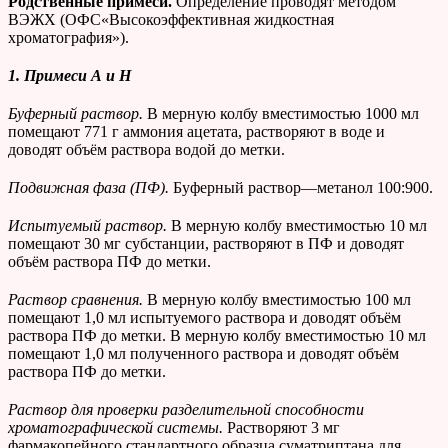
Родственные примеси.
Определение проводят методом
ВЭЖХ (ОФС«Высокоэффективная жидкостная
хроматография»).
1. Примеси А и Н
Буферный раствор.
В мерную колбу вместимостью 1000 мл
помещают 771 г аммония ацетата, растворяют в воде и
доводят объём раствора водой до метки.
Подвижная фаза (ПФ).
Буферный раствор—метанол 100:900.
Испытуемый раствор.
В мерную колбу вместимостью 10 мл
помещают 30 мг субстанции, растворяют в ПФ и доводят
объём раствора ПФ до метки.
Раствор сравнения.
В мерную колбу вместимостью 100 мл
помещают 1,0 мл испытуемого раствора и доводят объём
раствора ПФ до метки. В мерную колбу вместимостью 10 мл
помещают 1,0 мл полученного раствора и доводят объём
раствора ПФ до метки.
Раствор для проверки разделительной способности
хроматографической системы.
Растворяют 3 мг
фармакопейного стандартного образца суматриптана для