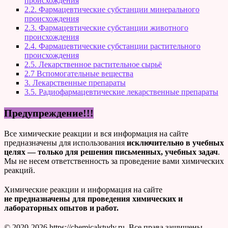
происхождения
2.2. Фармацевтические субстанции минерального
происхождения
2.3. Фармацевтические субстанции животного
происхождения
2.4. Фармацевтические субстанции растительного
происхождения
2.5. Лекарственное растительное сырьё
2.7 Вспомогательные вещества
3. Лекарственные препараты
3.5. Радиофармацевтические лекарственные препараты
Предупреждение!!!
Все химические реакции и вся информация на сайте
предназначены для использования
исключительно в учебных
целях — только для решения письменных, учебных задач
.
Мы не несем ответственность за проведение вами химических
реакций.
Химические реакции и информация на сайте
не предназначены для проведения химических и
лабораторных опытов и работ.
© 2020-2026 https://chemicalstudy.ru. Все права защищены.