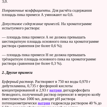
3,0.
Поправочные коэффициенты.
Для расчёта содержания
площадь пика примеси А умножают на 0,6.
Допустимое содержание примесей.
На хроматограмме
испытуемого раствора:
— площадь пика примеси А не должна превышать
шестикратную площадь основного пика на хроматограмме
раствора сравнения (не более 0,6 %);
— площадь пика примеси Н не должна превышать
трёхкратную площадь основного пика на хроматограмме
раствора сравнения (не более 0,3 %).
2. Другие примеси
Буферный раствор.
Растворяют в 750 мл воды 0,970 г
дибутиламина, 0,735 г фосфорной кислоты
концентрированной и 2,93 г
натрия
дигидрофосфата
безводного, полученный раствор переносят в мерную колбу
вместимостью 1000 мл, доводят рН раствора
потенциометрически
натрия
гидроксида раствором 40 % до