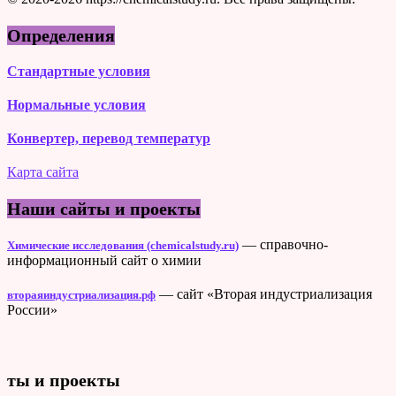
Определения
Стандартные условия
Нормальные условия
Конвертер, перевод температур
Карта сайта
Наши сайты и проекты
— справочно-
Химические исследования (chemicalstudy.ru)
информационный сайт о химии
— сайт «Вторая индустриализация
втораяиндустриализация.рф
России»
ты и проекты