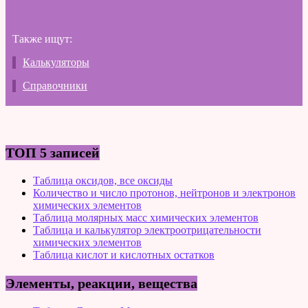
Также ищут:
Калькуляторы
Справочники
ТОП 5 записей
Таблица оксидов, все оксиды
Количество и число протонов, нейтронов и электронов
химических элементов
Таблица молярных масс химических элементов
Таблица и калькулятор электроотрицательности
химических элементов
Таблица кислот и кислотных остатков
Элементы, реакции, вещества