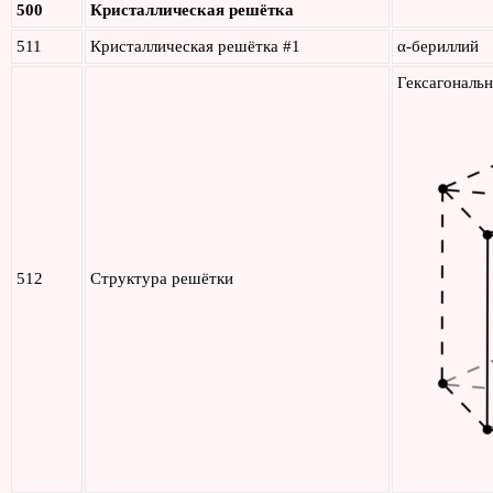
500
Кристаллическая решётка
511
Кристаллическая решётка #1
α-бериллий
Гексагональн
512
Структура решётки