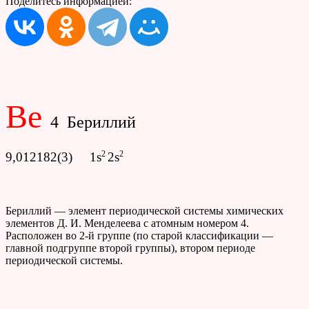
Поделитесь информацией:
Be
4 Бериллий
2
2
9,012182(3) 1s
2s
Бериллий — элемент периодической системы химических
элементов Д. И. Менделеева с атомным номером 4.
Расположен во 2-й группе (по старой классификации —
главной подгруппе второй группы), втором периоде
периодической системы.