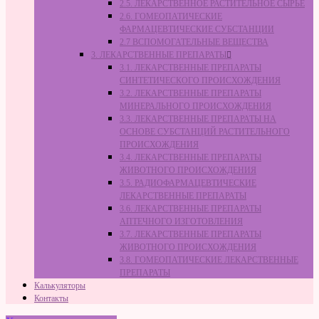
2.5. ЛЕКАРСТВЕННОЕ РАСТИТЕЛЬНОЕ СЫРЬЁ
2.6. ГОМЕОПАТИЧЕСКИЕ
ФАРМАЦЕВТИЧЕСКИЕ СУБСТАНЦИИ
2.7 ВСПОМОГАТЕЛЬНЫЕ ВЕЩЕСТВА
3. ЛЕКАРСТВЕННЫЕ ПРЕПАРАТЫ
3.1. ЛЕКАРСТВЕННЫЕ ПРЕПАРАТЫ
СИНТЕТИЧЕСКОГО ПРОИСХОЖДЕНИЯ
3.2. ЛЕКАРСТВЕННЫЕ ПРЕПАРАТЫ
МИНЕРАЛЬНОГО ПРОИСХОЖДЕНИЯ
3.3. ЛЕКАРСТВЕННЫЕ ПРЕПАРАТЫ НА
ОСНОВЕ СУБСТАНЦИЙ РАСТИТЕЛЬНОГО
ПРОИСХОЖДЕНИЯ
3.4. ЛЕКАРСТВЕННЫЕ ПРЕПАРАТЫ
ЖИВОТНОГО ПРОИСХОЖДЕНИЯ
3.5. РАДИОФАРМАЦЕВТИЧЕСКИЕ
ЛЕКАРСТВЕННЫЕ ПРЕПАРАТЫ
3.6. ЛЕКАРСТВЕННЫЕ ПРЕПАРАТЫ
АПТЕЧНОГО ИЗГОТОВЛЕНИЯ
3.7. ЛЕКАРСТВЕННЫЕ ПРЕПАРАТЫ
ЖИВОТНОГО ПРОИСХОЖДЕНИЯ
3.8. ГОМЕОПАТИЧЕСКИЕ ЛЕКАРСТВЕННЫЕ
ПРЕПАРАТЫ
Калькуляторы
Контакты