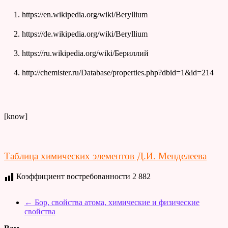
https://en.wikipedia.org/wiki/Beryllium
https://de.wikipedia.org/wiki/Beryllium
https://ru.wikipedia.org/wiki/Бериллий
http://chemister.ru/Database/properties.php?dbid=1&id=214
[know]
Таблица химических элементов Д.И. Менделеева
Коэффициент востребованности
2 882
←
Бор, свойства атома, химические и физические
свойства