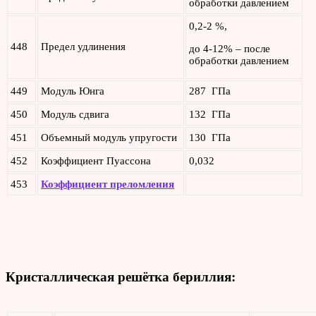
обработки давлением
0,2-2 %,
448
Предел удлинения
до 4-12% – после
обработки давлением
449
Модуль Юнга
287 ГПа
450
Модуль сдвига
132 ГПа
451
Объемный модуль упругости
130 ГПа
452
Коэффициент Пуассона
0,032
453
Коэффициент преломления
Кристаллическая решётка бериллия: