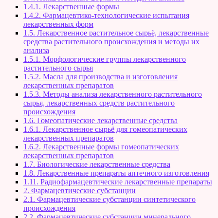
1.4.1. Лекарственные формы
1.4.2. Фармацевтико-технологические испытания
лекарственных форм
1.5. Лекарственное растительное сырьё, лекарственные
средства растительного происхождения и методы их
анализа
1.5.1. Морфологические группы лекарственного
растительного сырья
1.5.2. Масла для производства и изготовления
лекарственных препаратов
1.5.3. Методы анализа лекарственного растительного
сырья, лекарственных средств растительного
происхождения
1.6. Гомеопатические лекарственные средства
1.6.1. Лекарственное сырьё для гомеопатических
лекарственных препаратов
1.6.2. Лекарственные формы гомеопатических
лекарственных препаратов
1.7. Биологические лекарственные средства
1.8. Лекарственные препараты аптечного изготовления
1.11. Радиофармацевтические лекарственные препараты
2. Фармацевтические субстанции
2.1. Фармацевтические субстанции синтетического
происхождения
2.2. Фармацевтические субстанции минерального