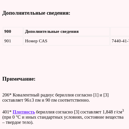
Дополнительные сведения:
900
Дополнительные сведения
901
Номер CAS
7440-41-
Примечание:
206* Ковалентный радиус бериллия согласно [1] и [3]
составляет 96±3 пм и 90 пм соответственно.
3
401*
Плотность
бериллия согласно [3] составляет 1,848 г/см
(при 0 °C и иных стандартных условиях, состояние вещества
– твердое тело).