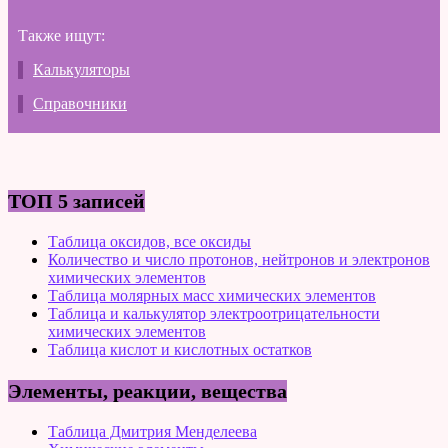
Также ищут:
Калькуляторы
Справочники
ТОП 5 записей
Таблица оксидов, все оксиды
Количество и число протонов, нейтронов и электронов
химических элементов
Таблица молярных масс химических элементов
Таблица и калькулятор электроотрицательности
химических элементов
Таблица кислот и кислотных остатков
Элементы, реакции, вещества
Таблица Дмитрия Менделеева