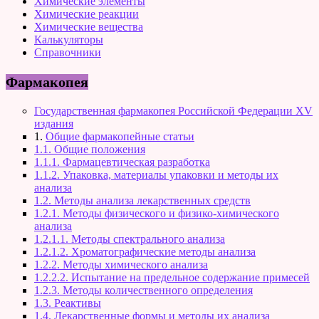
Химические элементы
Химические реакции
Химические вещества
Калькуляторы
Справочники
Фармакопея
Государственная фармакопея Российской Федерации XV
издания
1.
Общие фармакопейные статьи
1.1. Общие положения
1.1.1. Фармацевтическая разработка
1.1.2. Упаковка, материалы упаковки и методы их
анализа
1.2. Методы анализа лекарственных средств
1.2.1. Методы физического и физико-химического
анализа
1.2.1.1. Методы спектрального анализа
1.2.1.2. Хроматографические методы анализа
1.2.2. Методы химического анализа
1.2.2.2. Испытание на предельное содержание примесей
1.2.3. Методы количественного определения
1.3. Реактивы
1.4. Лекарственные формы и методы их анализа