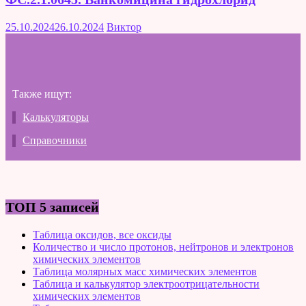
25.10.2024
26.10.2024
Виктор
Также ищут:
Калькуляторы
Справочники
ТОП 5 записей
Таблица оксидов, все оксиды
Количество и число протонов, нейтронов и электронов
химических элементов
Таблица молярных масс химических элементов
Таблица и калькулятор электроотрицательности
химических элементов