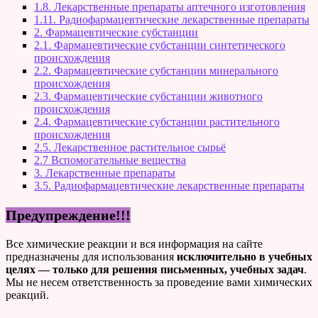
1.8. Лекарственные препараты аптечного изготовления
1.11. Радиофармацевтические лекарственные препараты
2. Фармацевтические субстанции
2.1. Фармацевтические субстанции синтетического
происхождения
2.2. Фармацевтические субстанции минерального
происхождения
2.3. Фармацевтические субстанции животного
происхождения
2.4. Фармацевтические субстанции растительного
происхождения
2.5. Лекарственное растительное сырьё
2.7 Вспомогательные вещества
3. Лекарственные препараты
3.5. Радиофармацевтические лекарственные препараты
Предупреждение!!!
Все химические реакции и вся информация на сайте
предназначены для использования
исключительно в учебных
целях — только для решения письменных, учебных задач
.
Мы не несем ответственность за проведение вами химических
реакций.