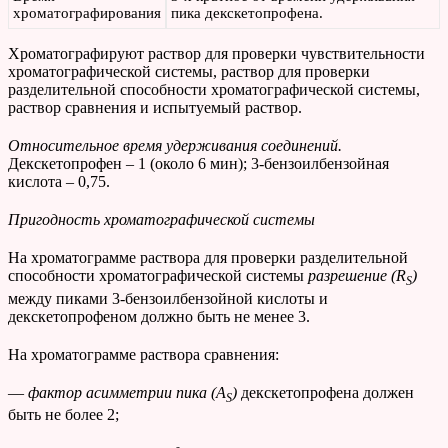
хроматографирования
пика декскетопрофена.
Хроматографируют раствор для проверки чувствительности
хроматографической системы, раствор для проверки
разделительной способности хроматографической системы,
раствор сравнения и испытуемый раствор.
Относительное время удерживания соединений.
Декскетопрофен – 1 (около 6 мин); 3-бензоилбензойная
кислота – 0,75.
Пригодность хроматографической системы
На хроматограмме раствора для проверки разделительной
способности хроматографической системы
разрешение (
R
)
S
между пиками 3-бензоилбензойной кислоты и
декскетопрофеном должно быть не менее 3.
На хроматограмме раствора сравнения:
—
фактор асимметрии
пика
(
A
)
декскетопрофена должен
S
быть не более 2;