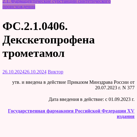
2.1. Фармацевтические субстанции синтетического
происхождения
ФС.2.1.0406.
Декскетопрофена
трометамол
26.10.2024
26.10.2024
Виктор
утв. и введена в действие Приказом Минздрава России от
20.07.2023 г. N 377
Дата введения в действие: c 01.09.2023 г.
Государственная фармакопея Российской Федерации XV
издания