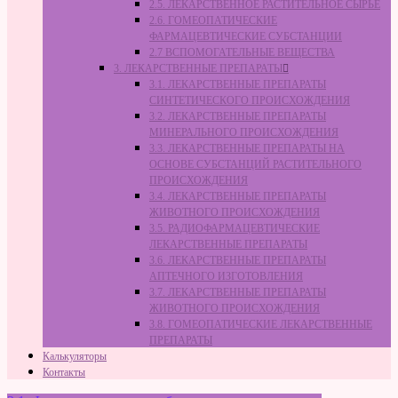
2.5. ЛЕКАРСТВЕННОЕ РАСТИТЕЛЬНОЕ СЫРЬЁ
2.6. ГОМЕОПАТИЧЕСКИЕ
ФАРМАЦЕВТИЧЕСКИЕ СУБСТАНЦИИ
2.7 ВСПОМОГАТЕЛЬНЫЕ ВЕЩЕСТВА
3. ЛЕКАРСТВЕННЫЕ ПРЕПАРАТЫ
3.1. ЛЕКАРСТВЕННЫЕ ПРЕПАРАТЫ
СИНТЕТИЧЕСКОГО ПРОИСХОЖДЕНИЯ
3.2. ЛЕКАРСТВЕННЫЕ ПРЕПАРАТЫ
МИНЕРАЛЬНОГО ПРОИСХОЖДЕНИЯ
3.3. ЛЕКАРСТВЕННЫЕ ПРЕПАРАТЫ НА
ОСНОВЕ СУБСТАНЦИЙ РАСТИТЕЛЬНОГО
ПРОИСХОЖДЕНИЯ
3.4. ЛЕКАРСТВЕННЫЕ ПРЕПАРАТЫ
ЖИВОТНОГО ПРОИСХОЖДЕНИЯ
3.5. РАДИОФАРМАЦЕВТИЧЕСКИЕ
ЛЕКАРСТВЕННЫЕ ПРЕПАРАТЫ
3.6. ЛЕКАРСТВЕННЫЕ ПРЕПАРАТЫ
АПТЕЧНОГО ИЗГОТОВЛЕНИЯ
3.7. ЛЕКАРСТВЕННЫЕ ПРЕПАРАТЫ
ЖИВОТНОГО ПРОИСХОЖДЕНИЯ
3.8. ГОМЕОПАТИЧЕСКИЕ ЛЕКАРСТВЕННЫЕ
ПРЕПАРАТЫ
Калькуляторы
Контакты