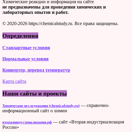
Химические реакции и информация на сайте
не предназначены для проведения химических и
лабораторных опытов и работ.
© 2020-2026 https://chemicalstudy.ru. Все права защищены.
Определения
Стандартные условия
Нормальные условия
Конвертер, перевод температур
Карта сайта
Наши сайты и проекты
— справочно-
Химические исследования (chemicalstudy.ru)
информационный сайт о химии
— сайт «Вторая индустриализация
втораяиндустриализация.рф
России»