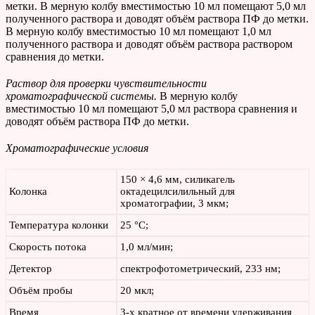
метки. В мерную колбу вместимостью 10 мл помещают 5,0 мл
полученного раствора и доводят объём раствора ПФ до метки.
В мерную колбу вместимостью 10 мл помещают 1,0 мл
полученного раствора и доводят объём раствора раствором
сравнения до метки.
Раствор для проверки чувствительности
хроматографической системы.
В мерную колбу
вместимостью 10 мл помещают 5,0 мл раствора сравнения и
доводят объём раствора ПФ до метки.
Хроматографические условия
150 × 4,6 мм, силикагель
Колонка
октадецилсилильный для
хроматографии, 3 мкм;
Температура колонки
25 °С;
Скорость потока
1,0 мл/мин;
Детектор
спектрофотометрический, 233 нм;
Объём пробы
20 мкл;
Время
3-х кратное от времени удерживания