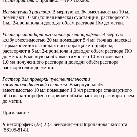
Растворитель.
2-пропанол—ПФ 100:900.
Испытуемый раствор.
В мерную колбу вместимостью 10 мл
помещают 10 мг (точная навеска) субстанции, растворяют в
1 мл 2-пропанола и доводят объём раствора ПФ до метки.
Раствор стандартного образца кетопрофена.
В мерную
колбу вместимостью 20 мл помещают 5,4 мг (точная навеска)
фармакопейного стандартного образца кетопрофена,
растворяют в 5 мл 2-пропанола и доводят объём раствора ПФ
до метки. В мерную колбу вместимостью 10 мл помещают
1,0 мл полученного раствора и доводят объём раствора
растворителем до метки.
Раствор для проверки чувствительности
хроматографической системы.
В мерную колбу
вместимостью 10 мл помещают 1,0 мл раствора стандартного
образца кетопрофена и доводят объём раствора растворителем
до метки.
Примечание
R
-кетопрофен: (2
S
)-2-(3-Бензоилфенил)пропановая кислота
[56105-81-8].