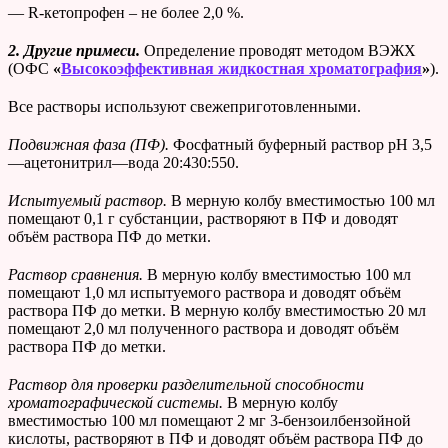
— R-кетопрофен – не более 2,0 %.
2. Другие примеси.
Определение проводят методом ВЭЖХ
(ОФС
«
Высокоэффективная жидкостная хроматография
»
).
Все растворы используют свежеприготовленными.
Подвижная фаза (ПФ).
Фосфатный буферный раствор рН 3,5
—ацетонитрил—вода 20:430:550.
Испытуемый раствор.
В мерную колбу вместимостью 100 мл
помещают 0,1 г субстанции, растворяют в ПФ и доводят
объём раствора ПФ до метки.
Раствор сравнения.
В мерную колбу вместимостью 100 мл
помещают 1,0 мл испытуемого раствора и доводят объём
раствора ПФ до метки. В мерную колбу вместимостью 20 мл
помещают 2,0 мл полученного раствора и доводят объём
раствора ПФ до метки.
Раствор для проверки разделительной способности
хроматографической системы.
В мерную колбу
вместимостью 100 мл помещают 2 мг 3-бензоилбензойной
кислоты, растворяют в ПФ и доводят объём раствора ПФ до