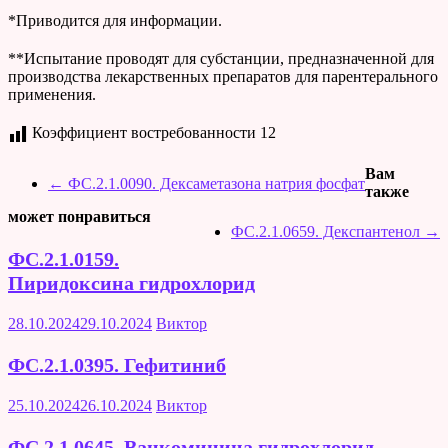
*Приводится для информации.
**Испытание проводят для субстанции, предназначенной для
производства лекарственных препаратов для парентерального
применения.
Коэффициент востребованности
12
Вам
←
ФС.2.1.0090. Дексаметазона натрия фосфат
также
может понравиться
ФС.2.1.0659. Декспантенол
→
ФС.2.1.0159.
Пиридоксина гидрохлорид
28.10.2024
29.10.2024
Виктор
ФС.2.1.0395. Гефитиниб
25.10.2024
26.10.2024
Виктор
ФС.2.1.0645. Ванкомицина гидрохлорид