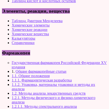
Таблица кислот и кислотных остатков
Элементы, реакции, вещества
Таблица Дмитрия Менделеева
Химические элементы
Химические реакции
Химические вещества
Калькуляторы
Справочники
Фармакопея
Государственная фармакопея Российской Федерации XV
издания
1.
Общие фармакопейные статьи
1.1. Общие положения
1.1.1. Фармацевтическая разработка
1.1.2. Упаковка, материалы упаковки и методы их
анализа
1.2. Методы анализа лекарственных средств
1.2.1. Методы физического и физико-химического
анализа
1.2.1.1. Методы спектрального анализа