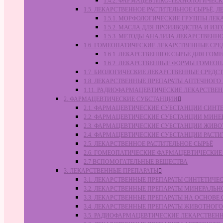
1.4.2. ФАРМАЦЕВТИКО-ТЕХНОЛОГИЧЕ
1.5. ЛЕКАРСТВЕННОЕ РАСТИТЕЛЬНОЕ СЫРЬЁ,
1.5.1. МОРФОЛОГИЧЕСКИЕ ГРУППЫ ЛЕ
1.5.2. МАСЛА ДЛЯ ПРОИЗВОДСТВА И И
1.5.3. МЕТОДЫ АНАЛИЗА ЛЕКАРСТВЕН
1.6. ГОМЕОПАТИЧЕСКИЕ ЛЕКАРСТВЕННЫЕ СРЕ
1.6.1. ЛЕКАРСТВЕННОЕ СЫРЬЁ ДЛЯ Г
1.6.2. ЛЕКАРСТВЕННЫЕ ФОРМЫ ГОМЕО
1.7. БИОЛОГИЧЕСКИЕ ЛЕКАРСТВЕННЫЕ СРЕДС
1.8. ЛЕКАРСТВЕННЫЕ ПРЕПАРАТЫ АПТЕЧНОГО
1.11. РАДИОФАРМАЦЕВТИЧЕСКИЕ ЛЕКАРСТВЕ
2. ФАРМАЦЕВТИЧЕСКИЕ СУБСТАНЦИИ
2.1. ФАРМАЦЕВТИЧЕСКИЕ СУБСТАНЦИИ СИН
2.2. ФАРМАЦЕВТИЧЕСКИЕ СУБСТАНЦИИ МИН
2.3. ФАРМАЦЕВТИЧЕСКИЕ СУБСТАНЦИИ ЖИВ
2.4. ФАРМАЦЕВТИЧЕСКИЕ СУБСТАНЦИИ РАС
2.5. ЛЕКАРСТВЕННОЕ РАСТИТЕЛЬНОЕ СЫРЬЁ
2.6. ГОМЕОПАТИЧЕСКИЕ ФАРМАЦЕВТИЧЕСКИ
2.7 ВСПОМОГАТЕЛЬНЫЕ ВЕЩЕСТВА
3. ЛЕКАРСТВЕННЫЕ ПРЕПАРАТЫ
3.1. ЛЕКАРСТВЕННЫЕ ПРЕПАРАТЫ СИНТЕТИЧ
3.2. ЛЕКАРСТВЕННЫЕ ПРЕПАРАТЫ МИНЕРАЛЬ
3.3. ЛЕКАРСТВЕННЫЕ ПРЕПАРАТЫ НА ОСНОВ
3.4. ЛЕКАРСТВЕННЫЕ ПРЕПАРАТЫ ЖИВОТНО
3.5. РАДИОФАРМАЦЕВТИЧЕСКИЕ ЛЕКАРСТВЕН