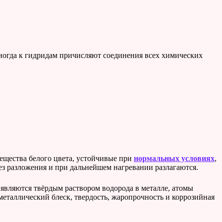
Иногда к гидридам причисляют соединения всех химических
щества белого цвета, устойчивые при
нормальных условиях
,
без разложения и при дальнейшем нагревании разлагаются.
являются твёрдым раствором водорода в металле, атомы
металлический блеск, твердость, жаропрочность и коррозийная