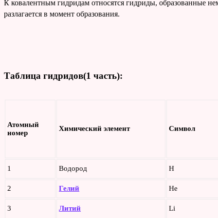
К ковалентным гидридам относятся гидриды, образованные не
разлагается в момент образования.
Таблица гидридов(1 часть):
Атомный
Химический элемент
Символ
номер
1
Водород
H
2
Гелий
He
3
Литий
Li