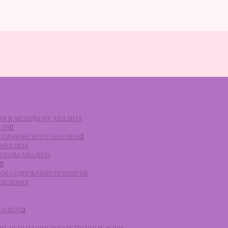
ВКИ И МЕТОДЫ ИХ АНАЛИЗА
СТВ
КО-ХИМИЧЕСКОГО АНАЛИЗА
О АНАЛИЗА
МЕТОДЫ АНАЛИЗА
ЛЬНОЕ СОДЕРЖАНИЕ ПРИМЕСЕЙ
ЕДЕЛЕНИЯ
НАЛИЗА